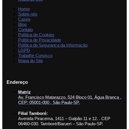
Home
Sobre nós
Cases
Blog
Contato
Política de Cookies
Política de Privacidade
Política de Segurança da Informação
LGPD
Trabalhe Conosco
Mapa do Site
Endereço
Matriz
Av. Francisco Matarazzo, 524 Bloco 01. Água Branca .
CEP: 05001-000 . São Paulo-SP.
Filial Tamboré:
Avenida Piracema, 1411 – Galpão 11 e 12. . CEP
06460-030. Tamboré/Barueri – São Paulo-SP.