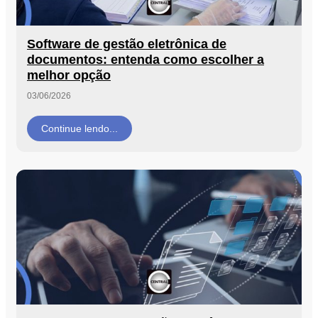
Software de gestão eletrônica de
documentos: entenda como escolher a
melhor opção
03/06/2026
Continue lendo...