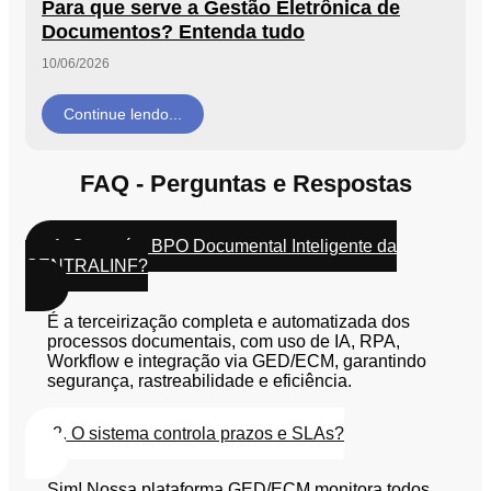
Para que serve a Gestão Eletrônica de
Documentos? Entenda tudo
10/06/2026
Continue lendo...
FAQ - Perguntas e Respostas
1. O que é o BPO Documental Inteligente da
CENTRALINF?
É a terceirização completa e automatizada dos
processos documentais, com uso de IA, RPA,
Workflow e integração via GED/ECM, garantindo
segurança, rastreabilidade e eficiência.
2. O sistema controla prazos e SLAs?
Sim! Nossa plataforma GED/ECM monitora todos