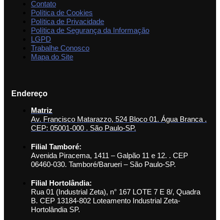
Contato
Política de Cookies
Política de Privacidade
Política de Segurança da Informação
LGPD
Trabalhe Conosco
Mapa do Site
Endereço
Matriz
Av. Francisco Matarazzo, 524 Bloco 01. Água Branca .
CEP: 05001-000 . São Paulo-SP.
Filial Tamboré:
Avenida Piracema, 1411 – Galpão 11 e 12. . CEP
06460-030. Tamboré/Barueri – São Paulo-SP.
Filial Hortolândia:
Rua 01 (Industrial Zeta), n° 167 LOTE 7 E 8/, Quadra
B. CEP 13184-802 Loteamento Industrial Zeta-
Hortolândia SP.