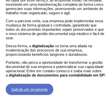
Ao optar por esse serviço, as empresas estão, na verdade,
investindo em uma transformação completa da forma como
gerenciam suas informações, promovendo um ambiente de
trabalho mais organizado, seguro e ágil.
Com a parceria certa, sua empresa pode implementar essa
mudança de forma gradual e controlada, garantindo que
todos os documentos importantes sejam preservados e que
o novo sistema de gestão documental seja intuitivo e fácil de
usar.
Dessa forma, a
digitalização
se torna uma aliada na
modernização dos processos de sua empresa,
proporcionando benefícios tangíveis e duradouros.
Portanto, não perca a oportunidade de transformar a gestão
documental de sua empresa e potencializar sua capacidade
operacional. Entre em contato conosco e saiba mais sobre
a
digitalização de documentos para contabilidade em SP
!
Solicite um orçamento