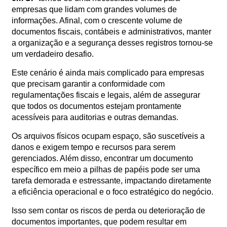
empresas que lidam com grandes volumes de
Orçamento
Trabalhe
informações. Afinal, com o crescente volume de
Conosco
documentos fiscais, contábeis e administrativos, manter
a organização e a segurança desses registros tornou-se
um verdadeiro desafio.
Este cenário é ainda mais complicado para empresas
que precisam garantir a conformidade com
regulamentações fiscais e legais, além de assegurar
que todos os documentos estejam prontamente
acessíveis para auditorias e outras demandas.
X
Os arquivos físicos ocupam espaço, são suscetíveis a
danos e exigem tempo e recursos para serem
gerenciados. Além disso, encontrar um documento
específico em meio a pilhas de papéis pode ser uma
tarefa demorada e estressante, impactando diretamente
a eficiência operacional e o foco estratégico do negócio.
Isso sem contar os riscos de perda ou deterioração de
documentos importantes, que podem resultar em