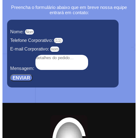
Preencha o formulário abaixo que em breve nossa equipe
entrará em contato:
Nome:
Telefone Corporativo:
E-mail Corporativo:
Mensagem:
ENVIAR