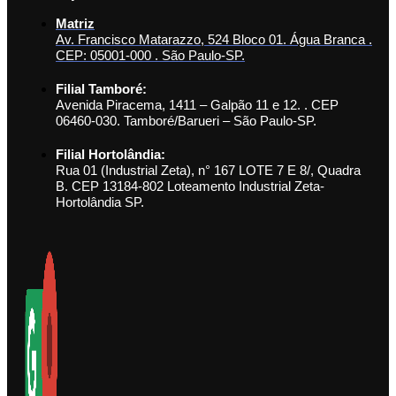
Matriz
Av. Francisco Matarazzo, 524 Bloco 01. Água Branca .
CEP: 05001-000 . São Paulo-SP.
Filial Tamboré:
Avenida Piracema, 1411 – Galpão 11 e 12. . CEP
06460-030. Tamboré/Barueri – São Paulo-SP.
Filial Hortolândia:
Rua 01 (Industrial Zeta), n° 167 LOTE 7 E 8/, Quadra
B. CEP 13184-802 Loteamento Industrial Zeta-
Hortolândia SP.