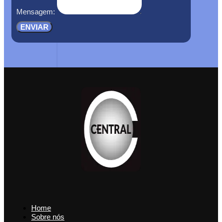
Mensagem:
ENVIAR
Home
Sobre nós