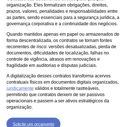
organização. Eles formalizam obrigações, direitos,
Orçamento
Trabalhe
prazos, valores, penalidades e responsabilidades entre
Conosco
as partes, sendo essenciais para a segurança jurídica, a
governança corporativa e a continuidade dos negócios.
Quando mantidos apenas em papel ou armazenados de
forma descentralizada, os contratos se tornam fontes
recorrentes de risco: versões desatualizadas, perda de
documentos, dificuldades de localização, falhas no
controle de vigência, atrasos em renovações e
fragilidade em auditorias e disputas judiciais.
X
A digitalização desses contratos transforma acervos
contratuais físicos em documentos digitais organizados,
juridicamente
válidos e totalmente rastreáveis,
permitindo que contratos deixem de ser passivos
operacionais e passem a ser ativos estratégicos da
organização.
Solicite um orçamento