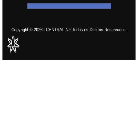
Facebook-f
Icon-instagram-1
Icon-linkedin
Copyright © 2026 l CENTRALINF Todos os Direitos Reservados.