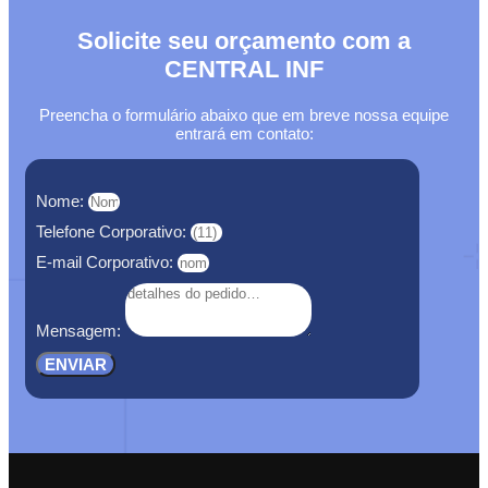
Solicite seu orçamento com a
CENTRAL INF
Preencha o formulário abaixo que em breve nossa equipe
entrará em contato:
Nome:
Telefone Corporativo:
E-mail Corporativo:
Mensagem:
ENVIAR