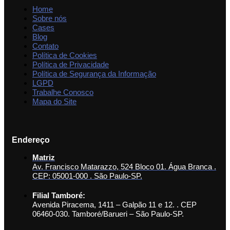
Home
Sobre nós
Cases
Blog
Contato
Política de Cookies
Política de Privacidade
Política de Segurança da Informação
LGPD
Trabalhe Conosco
Mapa do Site
Endereço
Matriz
Av. Francisco Matarazzo, 524 Bloco 01. Água Branca .
CEP: 05001-000 . São Paulo-SP.
Filial Tamboré:
Avenida Piracema, 1411 – Galpão 11 e 12. . CEP
06460-030. Tamboré/Barueri – São Paulo-SP.