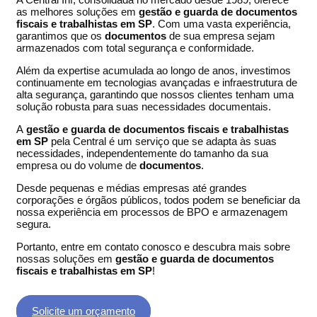
as melhores soluções em
gestão e guarda de documentos
fiscais e trabalhistas em SP
. Com uma vasta experiência,
garantimos que os
documentos
de sua empresa sejam
armazenados com total segurança e conformidade.
Além da expertise acumulada ao longo de anos, investimos
continuamente em tecnologias avançadas e infraestrutura de
alta segurança, garantindo que nossos clientes tenham uma
solução robusta para suas necessidades documentais.
A
gestão e guarda de documentos fiscais e trabalhistas
em SP
pela Central é um serviço que se adapta às suas
necessidades, independentemente do tamanho da sua
empresa ou do volume de
documentos
.
Desde pequenas e médias empresas até grandes
corporações e órgãos públicos, todos podem se beneficiar da
nossa experiência em processos de BPO e armazenagem
segura.
Portanto, entre em contato conosco e descubra mais sobre
nossas soluções em
gestão e guarda de documentos
fiscais e trabalhistas em SP
!
Solicite um orçamento