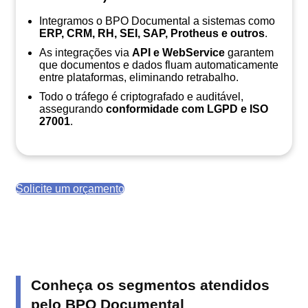
Integramos o BPO Documental a sistemas como
ERP, CRM, RH, SEI, SAP, Protheus e outros
.
As integrações via
API e WebService
garantem
que documentos e dados fluam automaticamente
entre plataformas, eliminando retrabalho.
Todo o tráfego é criptografado e auditável,
assegurando
conformidade com LGPD e ISO
27001
.
Solicite um orçamento
Conheça os segmentos atendidos
pelo BPO Documental