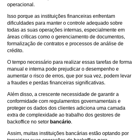
operacional.
Orçamento
Trabalhe
Isso porque as instituições financeiras enfrentam
Conosco
dificuldades para manter o controle adequado sobre
todas as suas operações internas, especialmente em
áreas críticas como o gerenciamento de documentos,
formalização de contratos e processos de análise de
crédito.
O tempo necessário para realizar essas tarefas de forma
manual e interna pode prejudicar o desempenho e
aumentar o risco de erros, que por sua vez, podem levar
X
a fraudes e perdas financeiras significativas.
Além disso, a crescente necessidade de garantir a
conformidade com regulamentos governamentais e
proteger os dados dos clientes adiciona uma camada
extra de complexidade ao trabalho dos gestores de
backoffice no setor
bancário
.
Assim, muitas instituições bancárias estão optando por