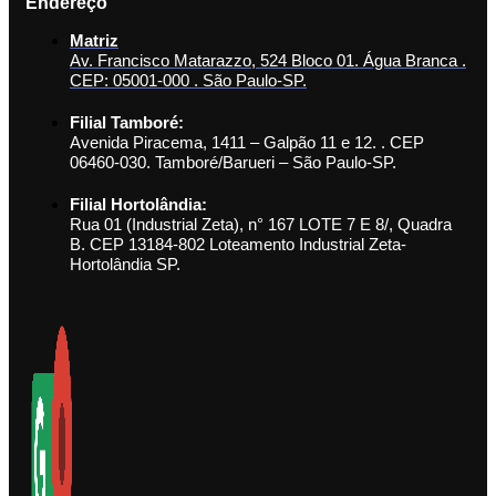
Endereço
Matriz
Av. Francisco Matarazzo, 524 Bloco 01. Água Branca .
CEP: 05001-000 . São Paulo-SP.
Filial Tamboré:
Avenida Piracema, 1411 – Galpão 11 e 12. . CEP
06460-030. Tamboré/Barueri – São Paulo-SP.
Filial Hortolândia:
Rua 01 (Industrial Zeta), n° 167 LOTE 7 E 8/, Quadra
B. CEP 13184-802 Loteamento Industrial Zeta-
Hortolândia SP.