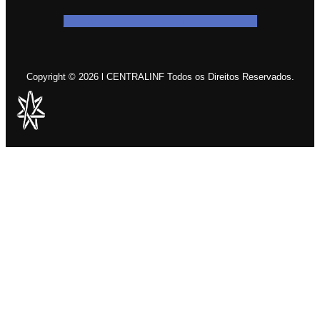
Facebook-f
Icon-instagram-1
Icon-linkedin
Copyright © 2026 l CENTRALINF Todos os Direitos Reservados.