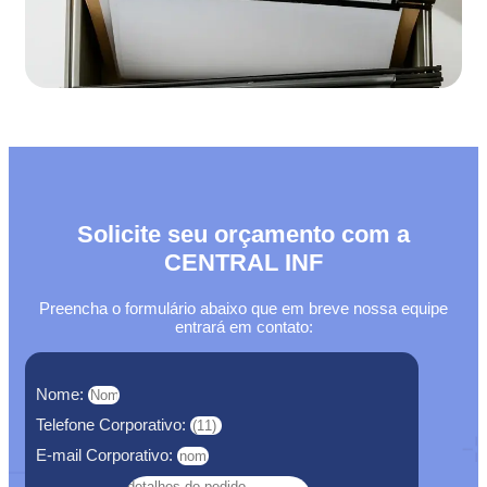
Solicite seu orçamento com a
CENTRAL INF
Preencha o formulário abaixo que em breve nossa equipe
entrará em contato:
Nome:
Telefone Corporativo:
E-mail Corporativo: