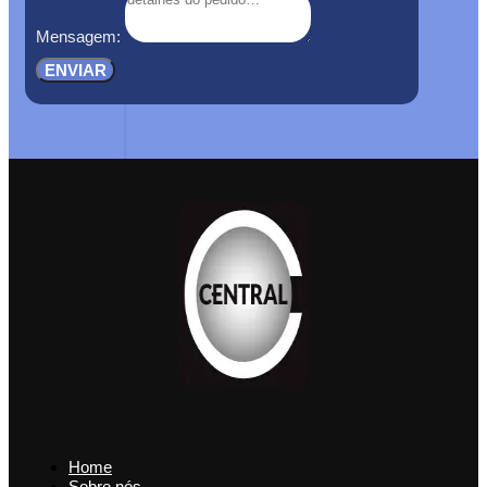
Mensagem:
ENVIAR
Home
Sobre nós