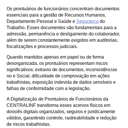
Orçamento
Os prontuários de funcionários concentram documentos
Trabalhe
essenciais para a gestão de Recursos Humanos,
Conosco
Departamento Pessoal e Saúde e
Segurança
do
Trabalho. Esses documentos são fundamentais para a
admissão, permanência e desligamento do colaborador,
além de serem constantemente exigidos em auditorias,
fiscalizações e processos judiciais.
Quando mantidos apenas em papel ou de forma
desorganizada, os prontuários representam riscos
significativos: extravio de documentos, inconsistências
X
no e Social, dificuldade de comprovação em ações
trabalhistas, exposição indevida de dados sensíveis e
falhas de conformidade com a legislação.
A Digitalização de Prontuários de Funcionários da
CENTRALINF transforma esses acervos físicos em
dossiês digitais organizados, seguros e juridicamente
válidos, garantindo controle, rastreabilidade e redução
de riscos trabalhistas.