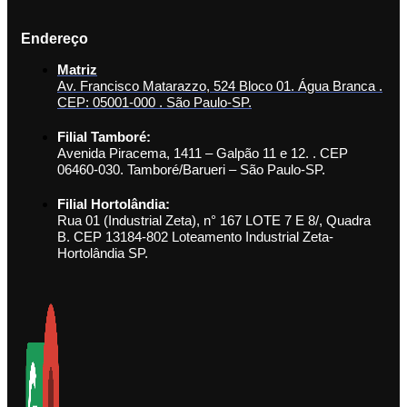
Endereço
Matriz
Av. Francisco Matarazzo, 524 Bloco 01. Água Branca .
CEP: 05001-000 . São Paulo-SP.
Filial Tamboré:
Avenida Piracema, 1411 – Galpão 11 e 12. . CEP
06460-030. Tamboré/Barueri – São Paulo-SP.
Filial Hortolândia:
Rua 01 (Industrial Zeta), n° 167 LOTE 7 E 8/, Quadra
B. CEP 13184-802 Loteamento Industrial Zeta-
Hortolândia SP.