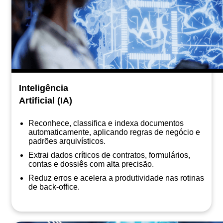
Inteligência
Artificial (IA)
Reconhece, classifica e indexa documentos
automaticamente, aplicando regras de negócio e
padrões arquivísticos.
Extrai dados críticos de contratos, formulários,
contas e dossiês com alta precisão.
Reduz erros e acelera a produtividade nas rotinas
de back-office.