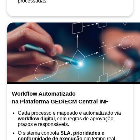
processadas.
Workflow Automatizado
na Plataforma GED/ECM Central INF
Cada processo é mapeado e automatizado via
workflow digital
, com regras de aprovação,
prazos e responsáveis.
O sistema controla
SLA, prioridades e
conformidade de execução
em tempo real.