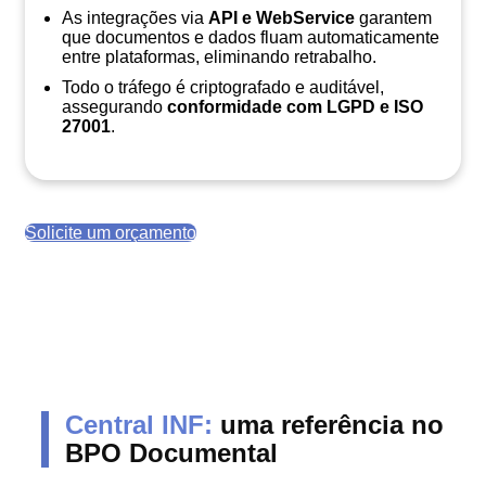
As integrações via
API e WebService
garantem
que documentos e dados fluam automaticamente
entre plataformas, eliminando retrabalho.
Todo o tráfego é criptografado e auditável,
assegurando
conformidade com LGPD e ISO
27001
.
Solicite um orçamento
Central INF:
uma referência no
BPO Documental