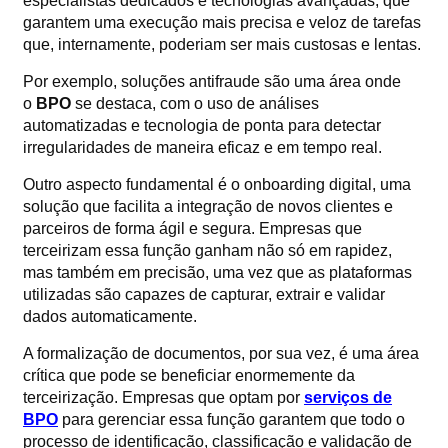
especialistas dedicados e tecnologias avançadas, que
garantem uma execução mais precisa e veloz de tarefas
que, internamente, poderiam ser mais custosas e lentas.
Por exemplo, soluções antifraude são uma área onde
o
BPO
se destaca, com o uso de análises
automatizadas e tecnologia de ponta para detectar
irregularidades de maneira eficaz e em tempo real.
Outro aspecto fundamental é o onboarding digital, uma
solução que facilita a integração de novos clientes e
parceiros de forma ágil e segura. Empresas que
terceirizam essa função ganham não só em rapidez,
mas também em precisão, uma vez que as plataformas
utilizadas são capazes de capturar, extrair e validar
dados automaticamente.
A formalização de documentos, por sua vez, é uma área
crítica que pode se beneficiar enormemente da
terceirização. Empresas que optam por
serviços de
BPO
para gerenciar essa função garantem que todo o
processo de identificação, classificação e validação de