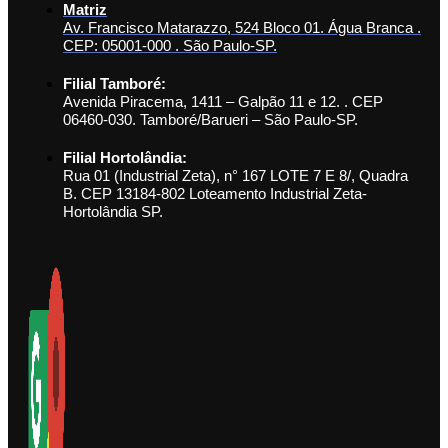
Matriz
Av. Francisco Matarazzo, 524 Bloco 01. Água Branca .
CEP: 05001-000 . São Paulo-SP.
Filial Tamboré:
Avenida Piracema, 1411 – Galpão 11 e 12. . CEP
06460-030. Tamboré/Barueri – São Paulo-SP.
Filial Hortolândia:
Rua 01 (Industrial Zeta), n° 167 LOTE 7 E 8/, Quadra
B. CEP 13184-802 Loteamento Industrial Zeta-
Hortolândia SP.