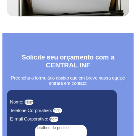
Solicite seu orçamento com a
CENTRAL INF
Preencha o formulário abaixo que em breve nossa equipe
entrará em contato:
Nome:
Telefone Corporativo:
E-mail Corporativo: