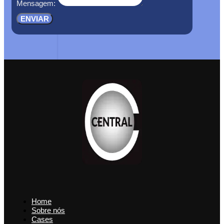
Mensagem:
ENVIAR
Home
Sobre nós
Cases