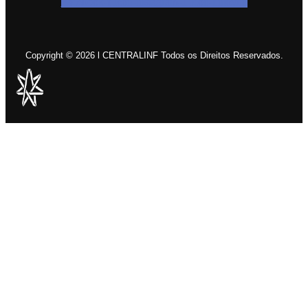
Facebook-f
Icon-instagram-1
Icon-linkedin
Copyright © 2026 l CENTRALINF Todos os Direitos Reservados.