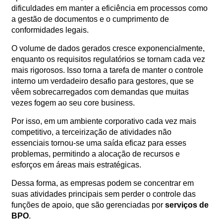
dificuldades em manter a eficiência em processos como
Orçamento
Trabalhe
a gestão de documentos e o cumprimento de
Conosco
conformidades legais.
O volume de dados gerados cresce exponencialmente,
enquanto os requisitos regulatórios se tornam cada vez
mais rigorosos. Isso torna a tarefa de manter o controle
interno um verdadeiro desafio para gestores, que se
vêem sobrecarregados com demandas que muitas
vezes fogem ao seu core business.
Por isso, em um ambiente corporativo cada vez mais
X
competitivo, a terceirização de atividades não
essenciais tornou-se uma saída eficaz para esses
problemas, permitindo a alocação de recursos e
esforços em áreas mais estratégicas.
Dessa forma, as empresas podem se concentrar em
suas atividades principais sem perder o controle das
funções de apoio, que são gerenciadas por
serviços de
BPO
.