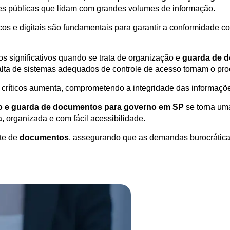
ões públicas que lidam com grandes volumes de informação.
cos e digitais são fundamentais para garantir a conformidade 
os significativos quando se trata de organização e
guarda de 
alta de sistemas adequados de controle de acesso tornam o proce
críticos aumenta, comprometendo a integridade das informações 
o e guarda de documentos para governo em SP
se torna uma
, organizada e com fácil acessibilidade.
nte de
documentos
, assegurando que as demandas burocrática