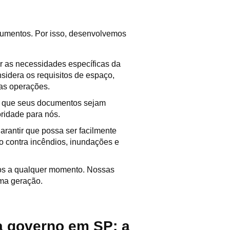
cumentos. Por isso, desenvolvemos
r as necessidades específicas da
idera os requisitos de espaço,
as operações.
ir que seus documentos sejam
oridade para nós.
antir que possa ser facilmente
 contra incêndios, inundações e
cos a qualquer momento. Nossas
ima geração.
a governo em SP: a