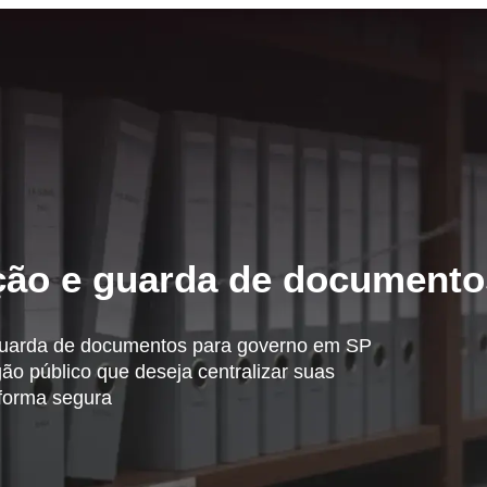
ção e guarda de documento
guarda de documentos para governo em SP
ão público que deseja centralizar suas
forma segura