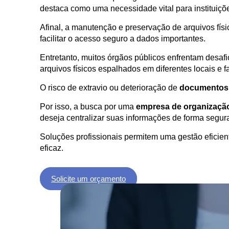
destaca como uma necessidade vital para instituiç
Afinal, a manutenção e preservação de arquivos físi
facilitar o acesso seguro a dados importantes.
Entretanto, muitos órgãos públicos enfrentam desafi
arquivos físicos espalhados em diferentes locais e f
O risco de extravio ou deterioração de
documentos
Por isso, a busca por uma
empresa de organizaçã
deseja centralizar suas informações de forma segura
Soluções profissionais permitem uma gestão eficie
eficaz.
Solicite um orçamento