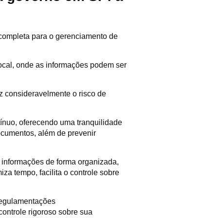
completa para o gerenciamento de
cal, onde as informações podem ser
 consideravelmente o risco de
ínuo, oferecendo uma tranquilidade
documentos, além de prevenir
s informações de forma organizada,
za tempo, facilita o controle sobre
regulamentações
ontrole rigoroso sobre sua