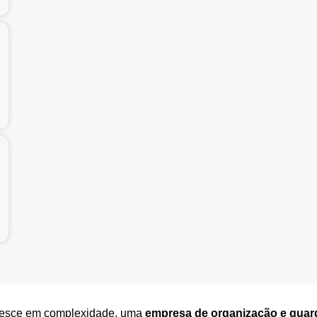
esce em complexidade, uma
empresa de organização e gua