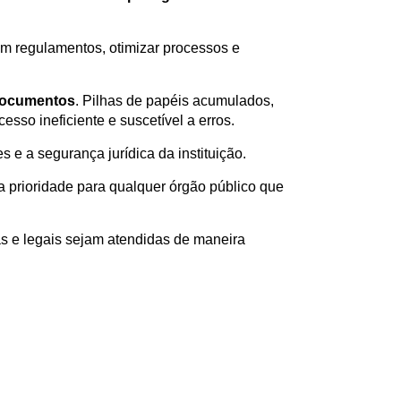
com regulamentos, otimizar processos e
documentos
. Pilhas de papéis acumulados,
sso ineficiente e suscetível a erros.
e a segurança jurídica da instituição.
 prioridade para qualquer órgão público que
s e legais sejam atendidas de maneira