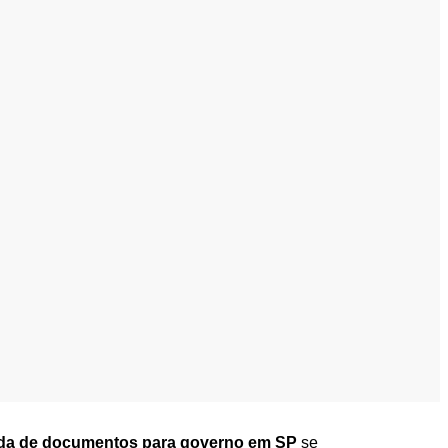
rda de documentos para governo em SP
se