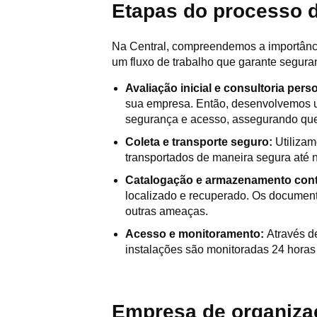
Etapas do processo 
Na Central, compreendemos a importânci
um fluxo de trabalho que garante segura
Avaliação inicial e consultoria pers
sua empresa. Então, desenvolvemos u
segurança e acesso, assegurando que
Coleta e transporte seguro:
Utiliza
transportados de maneira segura até n
Catalogação e armazenamento con
localizado e recuperado. Os documen
outras ameaças.
Acesso e monitoramento:
Através d
instalações são monitoradas 24 horas
Empresa de organiza