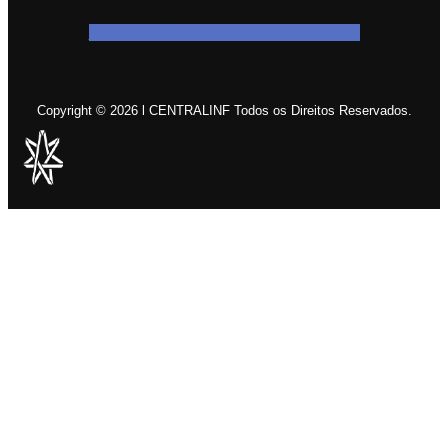
Facebook-f
Icon-instagram-1
Icon-linkedin
Copyright © 2026 l CENTRALINF Todos os Direitos Reservados.