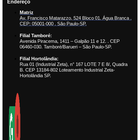
Endereço
Matriz
Av. Francisco Matarazzo, 524 Bloco 01. Água Branca .
CEP: 05001-000 . São Paulo-SP.
Filial Tamboré:
Avenida Piracema, 1411 – Galpão 11 e 12. . CEP
06460-030. Tamboré/Barueri – São Paulo-SP.
Filial Hortolândia:
Rua 01 (Industrial Zeta), n° 167 LOTE 7 E 8/, Quadra
B. CEP 13184-802 Loteamento Industrial Zeta-
Hortolândia SP.