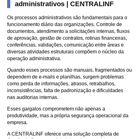
administrativos | CENTRALINF
Orçamento
Trabalhe
Os processos administrativos são fundamentais para o
Conosco
funcionamento diário das organizações. Controle de
documentos, atendimento a solicitações internas, fluxos
de aprovação, gestão de contratos, rotinas financeiras,
conferências, validações, comunicação entre áreas e
diversas atividades estruturais compõem o núcleo da
operação administrativa.
Quando esses processos são manuais, fragmentados ou
dependem de e-mails e planilhas, surgem problemas
X
como perda de informações, atrasos, retrabalhos,
inconsistências, falta de padronização e dificuldades
nas auditorias internas.
Esses gargalos comprometem não apenas a
produtividade, mas a própria segurança operacional da
empresa.
A CENTRALINF oferece uma solução completa de