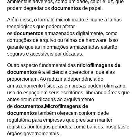
ambientais adversos, como umidade, calor e luz, que
podem degradar os
documentos
de papel.
Além disso, o formato microfilmado é imune a falhas
tecnológicas que podem afetar
os
documentos
armazenados digitalmente, como
corrupções de arquivo ou falhas de hardware. Isso
garante que as informações armazenadas estarão
seguras e acessíveis por décadas.
Outro aspecto fundamental das
microfilmagens de
documentos
é a eficiência operacional que elas
proporcionam. Ao reduzir a dependência do
armazenamento físico, as empresas podem otimizar o
uso do espaço em seus escritórios, liberando áreas que
antes eram dedicadas ao arquivamento
de
documentos
.
Microfilmagens de
documentos
também oferecem conformidade
regulatória para empresas que precisam manter
registros por longos períodos, como bancos, hospitais e
órgãos governamentais.