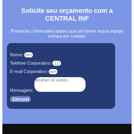
Solicite seu orçamento com a
CENTRAL INF
Preencha o formulário abaixo que em breve nossa equipe
entrará em contato:
Nome:
Telefone Corporativo:
E-mail Corporativo:
Mensagem:
ENVIAR