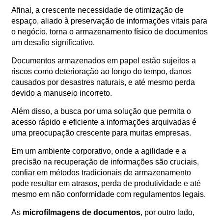
Orçamento
Afinal, a crescente necessidade de otimização de
Trabalhe
espaço, aliado à preservação de informações vitais para
Conosco
o negócio, torna o armazenamento físico de documentos
um desafio significativo.
Documentos armazenados em papel estão sujeitos a
riscos como deterioração ao longo do tempo, danos
causados por desastres naturais, e até mesmo perda
devido a manuseio incorreto.
Além disso, a busca por uma solução que permita o
acesso rápido e eficiente a informações arquivadas é
X
uma preocupação crescente para muitas empresas.
Em um ambiente corporativo, onde a agilidade e a
precisão na recuperação de informações são cruciais,
confiar em métodos tradicionais de armazenamento
pode resultar em atrasos, perda de produtividade e até
mesmo em não conformidade com regulamentos legais.
As
microfilmagens de documentos
, por outro lado,