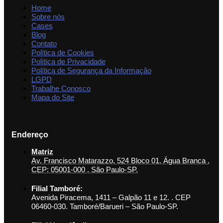
Home
Sobre nós
Cases
Blog
Contato
Política de Cookies
Política de Privacidade
Política de Segurança da Informação
LGPD
Trabalhe Conosco
Mapa do Site
Endereço
Matriz
Av. Francisco Matarazzo, 524 Bloco 01. Água Branca .
CEP: 05001-000 . São Paulo-SP.
Filial Tamboré:
Avenida Piracema, 1411 – Galpão 11 e 12. . CEP
06460-030. Tamboré/Barueri – São Paulo-SP.