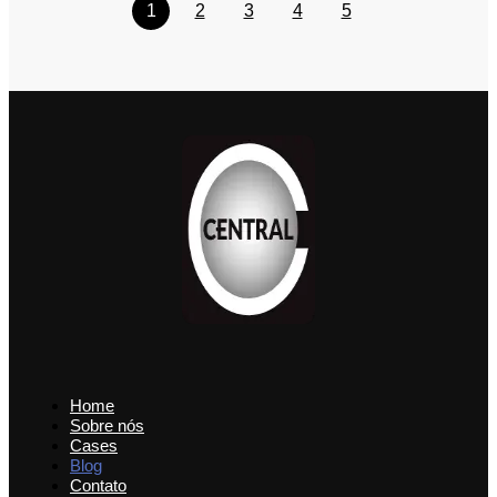
1
2
3
4
5
Home
Sobre nós
Cases
Blog
Contato