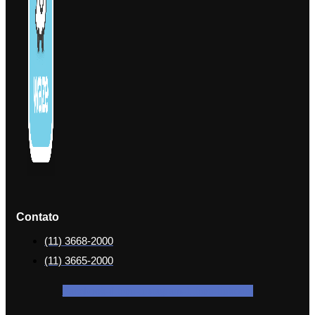
Contato
(11) 3668-2000
(11) 3665-2000
Facebook-f
Icon-instagram-1
Icon-linkedin