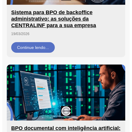
Sistema para BPO de backoffice
administrativo: as soluções da
CENTRALINF para a sua empresa
19/03/2026
Continue lendo...
BPO documental com inteligência artificial: