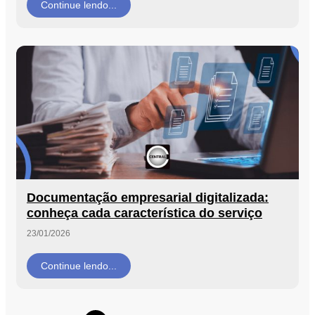
Continue lendo...
Documentação empresarial digitalizada:
conheça cada característica do serviço
23/01/2026
Continue lendo...