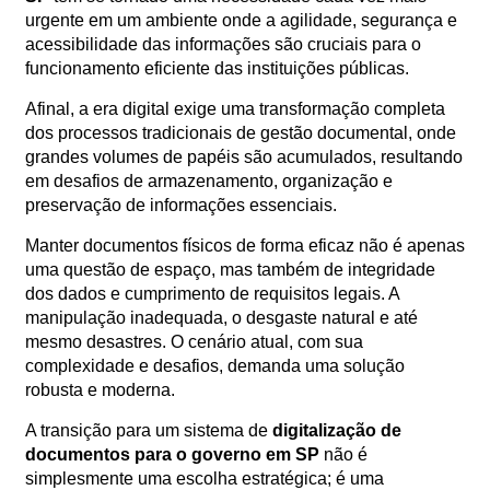
urgente em um ambiente onde a agilidade, segurança e
Orçamento
Trabalhe
acessibilidade das informações são cruciais para o
Conosco
funcionamento eficiente das instituições públicas.
Afinal, a era digital exige uma transformação completa
dos processos tradicionais de gestão documental, onde
grandes volumes de papéis são acumulados, resultando
em desafios de armazenamento, organização e
preservação de informações essenciais.
Manter documentos físicos de forma eficaz não é apenas
uma questão de espaço, mas também de integridade
X
dos dados e cumprimento de requisitos legais. A
manipulação inadequada, o desgaste natural e até
mesmo desastres. O cenário atual, com sua
complexidade e desafios, demanda uma solução
robusta e moderna.
A transição para um sistema de
digitalização de
documentos para o governo em SP
não é
simplesmente uma escolha estratégica; é uma