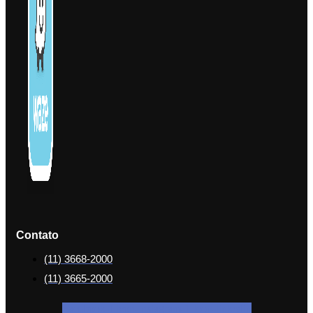
Contato
(11) 3668-2000
(11) 3665-2000
Facebook-f
Icon-instagram-1
Icon-linkedin