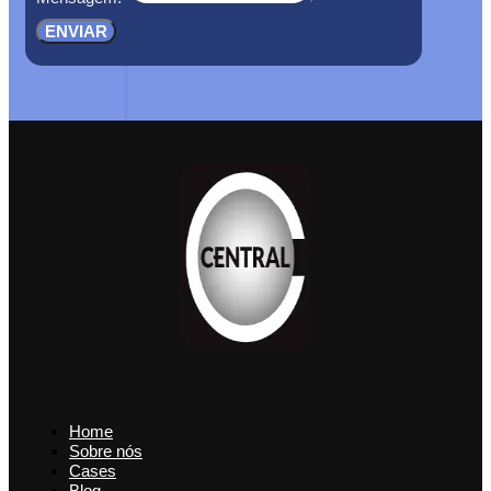
ENVIAR
Home
Sobre nós
Cases
Blog