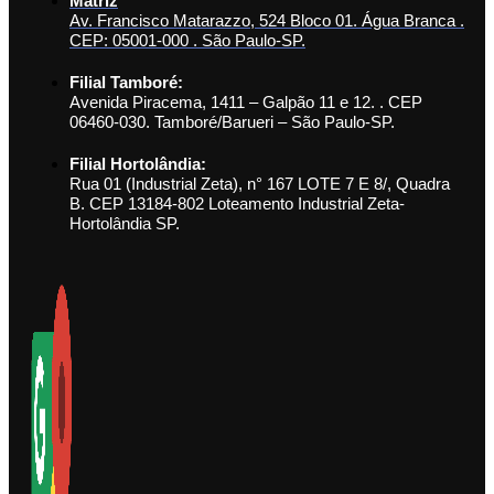
Matriz
Av. Francisco Matarazzo, 524 Bloco 01. Água Branca .
CEP: 05001-000 . São Paulo-SP.
Filial Tamboré:
Avenida Piracema, 1411 – Galpão 11 e 12. . CEP
06460-030. Tamboré/Barueri – São Paulo-SP.
Filial Hortolândia:
Rua 01 (Industrial Zeta), n° 167 LOTE 7 E 8/, Quadra
B. CEP 13184-802 Loteamento Industrial Zeta-
Hortolândia SP.