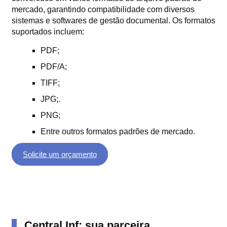
mercado, garantindo compatibilidade com diversos
sistemas e softwares de gestão documental. Os formatos
suportados incluem:
PDF;
PDF/A;
TIFF;
JPG;.
PNG;
Entre outros formatos padrões de mercado.
Solicite um orçamento
Central Inf: sua parceira