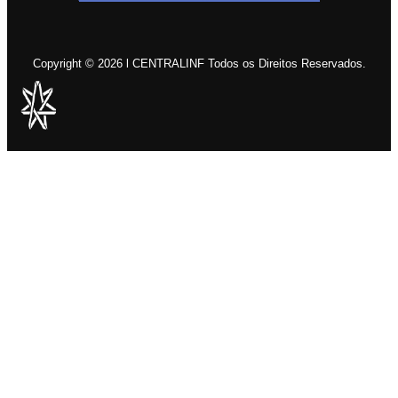
Copyright © 2026 l CENTRALINF Todos os Direitos Reservados.