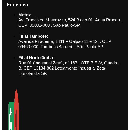
Endereço
Matriz
Av. Francisco Matarazzo, 524 Bloco 01. Água Branca .
CEP: 05001-000 . São Paulo-SP.
Filial Tamboré:
Avenida Piracema, 1411 – Galpão 11 e 12. . CEP
06460-030. Tamboré/Barueri – São Paulo-SP.
Filial Hortolândia:
Rua 01 (Industrial Zeta), n° 167 LOTE 7 E 8/, Quadra
B. CEP 13184-802 Loteamento Industrial Zeta-
Hortolândia SP.