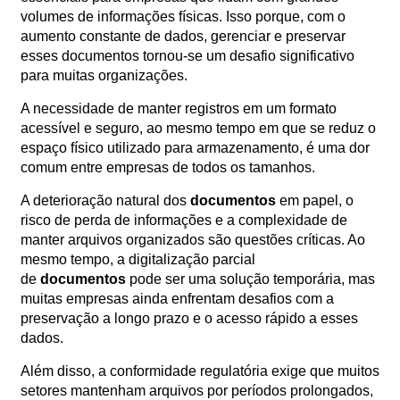
volumes de informações físicas. Isso porque, com o
Orçamento
Trabalhe
aumento constante de dados, gerenciar e preservar
Conosco
esses documentos tornou-se um desafio significativo
para muitas organizações.
A necessidade de manter registros em um formato
acessível e seguro, ao mesmo tempo em que se reduz o
espaço físico utilizado para armazenamento, é uma dor
comum entre empresas de todos os tamanhos.
A deterioração natural dos
documentos
em papel, o
risco de perda de informações e a complexidade de
X
manter arquivos organizados são questões críticas. Ao
mesmo tempo, a digitalização parcial
de
documentos
pode ser uma solução temporária, mas
muitas empresas ainda enfrentam desafios com a
preservação a longo prazo e o acesso rápido a esses
dados.
Além disso, a conformidade regulatória exige que muitos
setores mantenham arquivos por períodos prolongados,