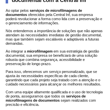
documental com a Central Inf
Ao optar pelos
serviços de microfilmagens de
documentos
oferecidos pela Central Inf, sua empresa
poderá revolucionar a forma como lida com a preservação e
o gerenciamento de informações.
Nós entendemos a importância de soluções que não apenas
atendam às necessidades imediatas de gestão documental,
mas que também sejam escaláveis e adaptáveis a futuras
demandas.
Ao integrar a
microfilmagem
em sua estratégia de gestão
documental, sua empresa se beneficiará de uma solução
robusta que combina segurança, acessibilidade e
preservação de longo prazo.
Para isso, oferecemos um serviço personalizado, que se
ajusta às necessidades específicas de cada cliente,
garantindo que cada projeto seja tratado com a atenção e o
cuidado necessários para alcançar os melhores resultados.
Com uma equipe altamente qualificada e o uso de tecnologia
de ponta, asseguramos que todos os
serviços de
microfilmagens de documentos
sejam realizados com
precisão e eficiência.