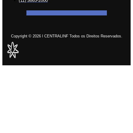
(11) 3665-2000
Facebook-f
Icon-instagram-1
Icon-linkedin
Copyright © 2026 l CENTRALINF Todos os Direitos Reservados.