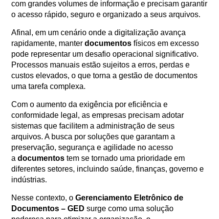
com grandes volumes de informação e precisam garantir
Orçamento
o acesso rápido, seguro e organizado a seus arquivos.
Trabalhe
Conosco
Afinal, em um cenário onde a digitalização avança
rapidamente, manter
documentos
físicos em excesso
pode representar um desafio operacional significativo.
Processos manuais estão sujeitos a erros, perdas e
custos elevados, o que torna a gestão de documentos
uma tarefa complexa.
Com o aumento da exigência por eficiência e
conformidade legal, as empresas precisam adotar
X
sistemas que facilitem a administração de seus
arquivos. A busca por soluções que garantam a
preservação, segurança e agilidade no acesso
a
documentos
tem se tornado uma prioridade em
diferentes setores, incluindo saúde, finanças, governo e
indústrias.
Nesse contexto, o
Gerenciamento Eletrônico de
Documentos – GED
surge como uma solução