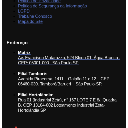
Política de Privacidade
Política de Segurança da Informação
LGPD
Trabalhe Conosco
Mapa do Site
Endereço
Matriz
Av. Francisco Matarazzo, 524 Bloco 01. Água Branca .
CEP: 05001-000 . São Paulo-SP.
Filial Tamboré:
Avenida Piracema, 1411 – Galpão 11 e 12. . CEP
06460-030. Tamboré/Barueri – São Paulo-SP.
Filial Hortolândia:
Rua 01 (Industrial Zeta), n° 167 LOTE 7 E 8/, Quadra
B. CEP 13184-802 Loteamento Industrial Zeta-
Hortolândia SP.