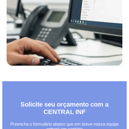
Solicite seu orçamento com a
CENTRAL INF
Preencha o formulário abaixo que em breve nossa equipe
entrará em contato: