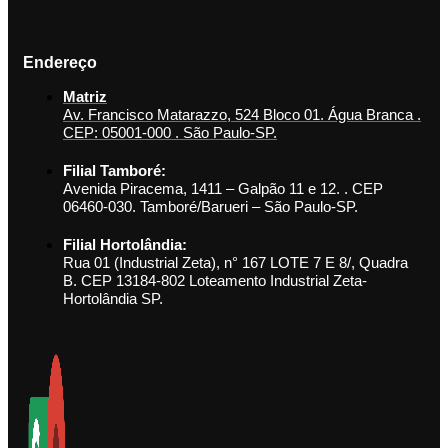
Endereço
Matriz
Av. Francisco Matarazzo, 524 Bloco 01. Água Branca .
CEP: 05001-000 . São Paulo-SP.
Filial Tamboré:
Avenida Piracema, 1411 – Galpão 11 e 12. . CEP
06460-030. Tamboré/Barueri – São Paulo-SP.
Filial Hortolândia:
Rua 01 (Industrial Zeta), n° 167 LOTE 7 E 8/, Quadra
B. CEP 13184-802 Loteamento Industrial Zeta-
Hortolândia SP.