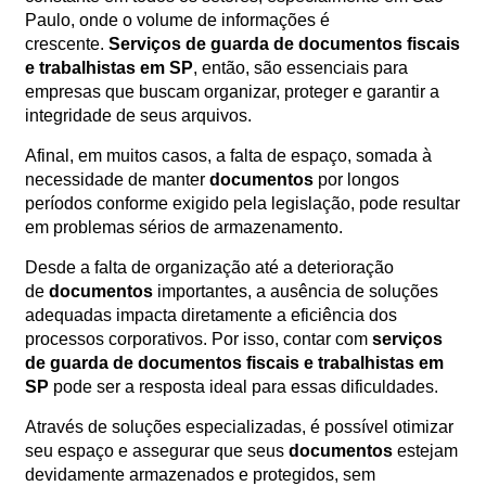
Paulo, onde o volume de informações é
Orçamento
Trabalhe
crescente.
Serviços de guarda de documentos fiscais
Conosco
e trabalhistas em SP
, então, são essenciais para
empresas que buscam organizar, proteger e garantir a
integridade de seus arquivos.
Afinal, em muitos casos, a falta de espaço, somada à
necessidade de manter
documentos
por longos
períodos conforme exigido pela legislação, pode resultar
em problemas sérios de armazenamento.
Desde a falta de organização até a deterioração
X
de
documentos
importantes, a ausência de soluções
adequadas impacta diretamente a eficiência dos
processos corporativos. Por isso, contar com
serviços
de guarda de documentos fiscais e trabalhistas em
SP
pode ser a resposta ideal para essas dificuldades.
Através de soluções especializadas, é possível otimizar
seu espaço e assegurar que seus
documentos
estejam
devidamente armazenados e protegidos, sem