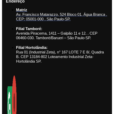
Endereço
Matriz
Av. Francisco Matarazzo, 524 Bloco 01. Água Branca .
CEP: 05001-000 . São Paulo-SP.
Filial Tamboré:
Avenida Piracema, 1411 – Galpão 11 e 12. . CEP
06460-030. Tamboré/Barueri – São Paulo-SP.
Filial Hortolândia:
Rua 01 (Industrial Zeta), n° 167 LOTE 7 E 8/, Quadra
B. CEP 13184-802 Loteamento Industrial Zeta-
Hortolândia SP.