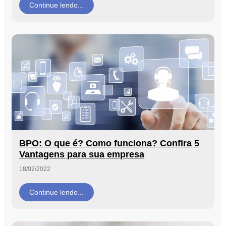
Continue lendo...
Orçamento
Trabalhe
Conosco
X
BPO: O que é? Como funciona? Confira 5
Vantagens para sua empresa
18/02/2022
Continue lendo...