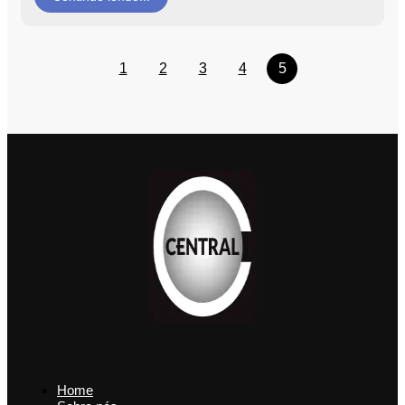
1
2
3
4
5
Home