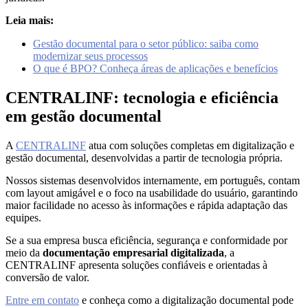
Leia mais:
Gestão documental para o setor público: saiba como
modernizar seus processos
O que é BPO? Conheça áreas de aplicações e benefícios
CENTRALINF: tecnologia e eficiência
em gestão documental
A
CENTRALINF
atua com soluções completas em digitalização e
gestão documental, desenvolvidas a partir de tecnologia própria.
Nossos sistemas desenvolvidos internamente, em português, contam
com layout amigável e o foco na usabilidade do usuário, garantindo
maior facilidade no acesso às informações e rápida adaptação das
equipes.
Se a sua empresa busca eficiência, segurança e conformidade por
meio da
documentação empresarial digitalizada
, a
CENTRALINF apresenta soluções confiáveis e orientadas à
conversão de valor.
Entre em contato
e conheça como a digitalização documental pode