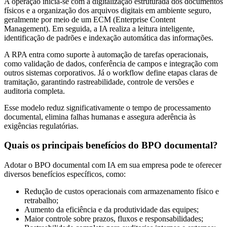
A operação inicia-se com a digitalização estruturada dos documentos
físicos e a organização dos arquivos digitais em ambiente seguro,
geralmente por meio de um ECM (Enterprise Content
Management). Em seguida, a IA realiza a leitura inteligente,
identificação de padrões e indexação automática das informações.
A RPA entra como suporte à automação de tarefas operacionais,
como validação de dados, conferência de campos e integração com
outros sistemas corporativos. Já o workflow define etapas claras de
tramitação, garantindo rastreabilidade, controle de versões e
auditoria completa.
Esse modelo reduz significativamente o tempo de processamento
documental, elimina falhas humanas e assegura aderência às
exigências regulatórias.
Quais os principais benefícios do BPO documental?
Adotar o BPO documental com IA em sua empresa pode te oferecer
diversos benefícios específicos, como:
Redução de custos operacionais com armazenamento físico e
retrabalho;
Aumento da eficiência e da produtividade das equipes;
Maior controle sobre prazos, fluxos e responsabilidades;