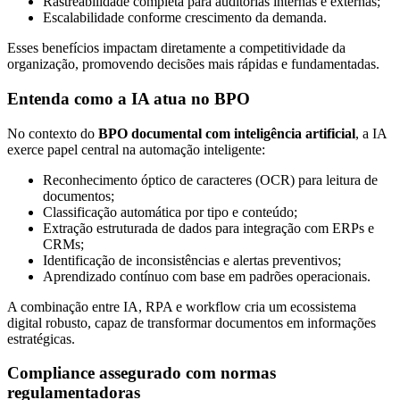
Rastreabilidade completa para auditorias internas e externas;
Escalabilidade conforme crescimento da demanda.
Esses benefícios impactam diretamente a competitividade da
organização, promovendo decisões mais rápidas e fundamentadas.
Entenda como a IA atua no BPO
No contexto do
BPO documental com inteligência artificial
, a IA
exerce papel central na automação inteligente:
Reconhecimento óptico de caracteres (OCR) para leitura de
documentos;
Classificação automática por tipo e conteúdo;
Extração estruturada de dados para integração com ERPs e
CRMs;
Identificação de inconsistências e alertas preventivos;
Aprendizado contínuo com base em padrões operacionais.
A combinação entre IA, RPA e workflow cria um ecossistema
digital robusto, capaz de transformar documentos em informações
estratégicas.
Compliance assegurado com normas
regulamentadoras