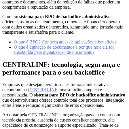
contratos e documentos, além de redução de falhas que poderiam
comprometer a reputação da empresa.
Com um
sistema para BPO de backoffice administrativo
eficiente, as áreas de atendimento, comercial e financeiro operam
com dados organizados e integrados, garantindo uma jornada mais
transparente e satisfatória para o cliente.
O que é BPO? Conheça áreas de aplicações e benefícios
O que é digitação de documentos e por que hoje ela foi
substituída pela di
g
italização de documentos
CENTRALINF: tecnologia, segurança e
performance para o seu backoffice
Empresas que desejam evoluir sua estrutura administrativa
encontram na
CENTRALINF
uma solução completa e
personalizada. O
sistema para BPO de backoffice administrativo
que desenvolvemos oferece controle total dos processos, integração
entre áreas e redução significativa de erros operacionais.
Ao optar pela CENTRALINF, a organização passa a contar com
tecnologia própria, ausência de custos com licenciamento, alta
capacidade de customização e suporte especializado. Trata-se de