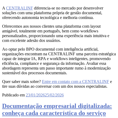
A
CENTRALINF
diferencia-se no mercado por desenvolver
soluções com uma plataforma própria de gestão documental,
oferecendo autonomia tecnológica e melhoria contínua.
Oferecemos aos nossos clientes uma plataforma com layout
amigável, totalmente em português, bem como workflows
personalizados, proporcionando uma experiência mais intuitiva e
com excelente adesão dos usuários.
Ao optar pelo BPO documental com inteligência artificial,
organizações encontram na CENTRALINF uma parceira estratégica
capaz de integrar IA, RPA e workflows inteligentes, promovendo
eficiência, compliance e segurança da informação. Avaliar essa
abordagem representa um passo importante rumo à modernização
sustentável dos processos documentais.
Quer saber mais sobre?
Entre em contato com a CENTRALINF
e
tire suas dúvidas ao conversar com um dos nossos especialistas.
Publicado em
23/01/2026
25/02/2026
Documentação empresarial digitalizada:
conheça cada característica do serviço