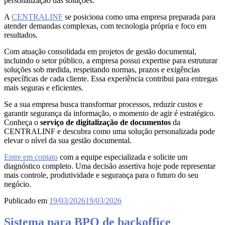
personalização das soluções.
A
CENTRALINF
se posiciona como uma empresa preparada para
atender demandas complexas, com tecnologia própria e foco em
resultados.
Com atuação consolidada em projetos de gestão documental,
incluindo o setor público, a empresa possui expertise para estruturar
soluções sob medida, respeitando normas, prazos e exigências
específicas de cada cliente. Essa experiência contribui para entregas
mais seguras e eficientes.
Se a sua empresa busca transformar processos, reduzir custos e
garantir segurança da informação, o momento de agir é estratégico.
Conheça o
serviço de digitalização de documentos
da
CENTRALINF e descubra como uma solução personalizada pode
elevar o nível da sua gestão documental.
Entre em contato
com a equipe especializada e solicite um
diagnóstico completo. Uma decisão assertiva hoje pode representar
mais controle, produtividade e segurança para o futuro do seu
negócio.
Publicado em
19/03/2026
19/03/2026
Sistema para BPO de backoffice