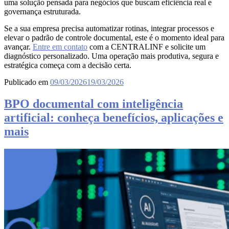
uma solução pensada para negócios que buscam eficiência real e
governança estruturada.
Se a sua empresa precisa automatizar rotinas, integrar processos e
elevar o padrão de controle documental, este é o momento ideal para
avançar.
Entre em contato
com a CENTRALINF e solicite um
diagnóstico personalizado. Uma operação mais produtiva, segura e
estratégica começa com a decisão certa.
Publicado em
09/03/2026
19/03/2026
BPO documental com inteligência
artificial: conheça benefícios, aplicações e
mais