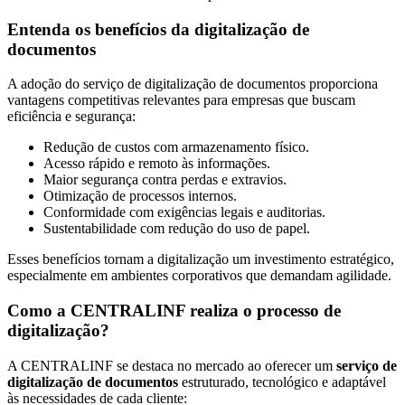
Orçamento
Entenda os benefícios da digitalização de
Trabalhe
documentos
Conosco
A adoção do serviço de digitalização de documentos proporciona
vantagens competitivas relevantes para empresas que buscam
eficiência e segurança:
Redução de custos com armazenamento físico.
Acesso rápido e remoto às informações.
Maior segurança contra perdas e extravios.
Otimização de processos internos.
Conformidade com exigências legais e auditorias.
X
Sustentabilidade com redução do uso de papel.
Esses benefícios tornam a digitalização um investimento estratégico,
especialmente em ambientes corporativos que demandam agilidade.
Como a CENTRALINF realiza o processo de
digitalização?
A CENTRALINF se destaca no mercado ao oferecer um
serviço de
digitalização de documentos
estruturado, tecnológico e adaptável
às necessidades de cada cliente: