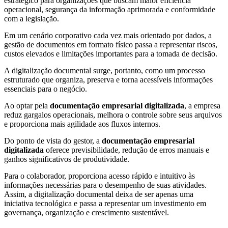
estratégico para organizações que buscam maior eficiência
operacional, segurança da informação aprimorada e conformidade
com a legislação.
Em um cenário corporativo cada vez mais orientado por dados, a
gestão de documentos em formato físico passa a representar riscos,
custos elevados e limitações importantes para a tomada de decisão.
A digitalização documental surge, portanto, como um processo
estruturado que organiza, preserva e torna acessíveis informações
essenciais para o negócio.
Ao optar pela
documentação empresarial digitalizada
, a empresa
reduz gargalos operacionais, melhora o controle sobre seus arquivos
e proporciona mais agilidade aos fluxos internos.
Do ponto de vista do gestor, a
documentação empresarial
digitalizada
oferece previsibilidade, redução de erros manuais e
ganhos significativos de produtividade.
Para o colaborador, proporciona acesso rápido e intuitivo às
informações necessárias para o desempenho de suas atividades.
Assim, a digitalização documental deixa de ser apenas uma
iniciativa tecnológica e passa a representar um investimento em
governança, organização e crescimento sustentável.