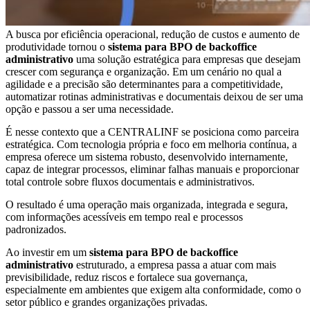
A busca por eficiência operacional, redução de custos e aumento de
produtividade tornou o
sistema para BPO de backoffice
administrativo
uma solução estratégica para empresas que desejam
crescer com segurança e organização. Em um cenário no qual a
agilidade e a precisão são determinantes para a competitividade,
automatizar rotinas administrativas e documentais deixou de ser uma
opção e passou a ser uma necessidade.
É nesse contexto que a CENTRALINF se posiciona como parceira
estratégica. Com tecnologia própria e foco em melhoria contínua, a
empresa oferece um sistema robusto, desenvolvido internamente,
capaz de integrar processos, eliminar falhas manuais e proporcionar
total controle sobre fluxos documentais e administrativos.
O resultado é uma operação mais organizada, integrada e segura,
com informações acessíveis em tempo real e processos
padronizados.
Ao investir em um
sistema para BPO de backoffice
administrativo
estruturado, a empresa passa a atuar com mais
previsibilidade, reduz riscos e fortalece sua governança,
especialmente em ambientes que exigem alta conformidade, como o
setor público e grandes organizações privadas.