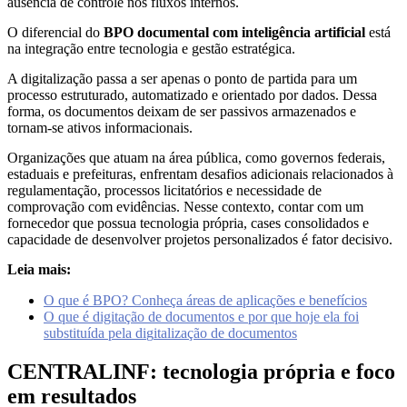
ausência de controle nos fluxos internos.
O diferencial do
BPO documental com inteligência artificial
está
na integração entre tecnologia e gestão estratégica.
A digitalização passa a ser apenas o ponto de partida para um
processo estruturado, automatizado e orientado por dados. Dessa
forma, os documentos deixam de ser passivos armazenados e
tornam-se ativos informacionais.
Organizações que atuam na área pública, como governos federais,
estaduais e prefeituras, enfrentam desafios adicionais relacionados à
regulamentação, processos licitatórios e necessidade de
comprovação com evidências. Nesse contexto, contar com um
fornecedor que possua tecnologia própria, cases consolidados e
capacidade de desenvolver projetos personalizados é fator decisivo.
Leia mais:
O que é BPO? Conheça áreas de aplicações e benefícios
O que é digitação de documentos e por que hoje ela foi
substituída pela di
g
italização de documentos
CENTRALINF: tecnologia própria e foco
em resultados