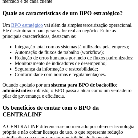
mercado e de cada cliente.
Quais as características de um BPO estratégico?
Um
BPO estratégico
vai além da simples terceirização operacional.
Ele é estruturado para gerar valor real ao negócio. Entre as
principais características, destacam-se:
Integração total com os sistemas já utilizados pela empresa;
Automação de fluxos de trabalho (workflow);
Redução de erros humanos por meio de fluxos padronizados;
Monitoramento de indicadores de desempenho;
Segurança da informação e rastreabilidade;
Conformidade com normas e regulamentações.
Quando apoiado por um
sistema para BPO de backoffice
administrativo
robusto, o BPO passa a atuar como um verdadeiro
pilar de governança e eficiência.
Os benefícios de contar com o BPO da
CENTRALINF
A CENTRALINF diferencia-se no mercado por oferecer tecnologia
própria e não cobrar licenças de uso, o que representa redução
significativa de custos e maior previsibilidade financeira.