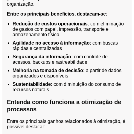
organização.
Orçamento
Trabalhe
Entre os principais benefícios, destacam-se:
Conosco
Redução de custos operacionais:
com eliminação
de gastos com papel, impressão, transporte e
armazenamento físico
Agilidade no acesso à informação:
com buscas
rápidas e centralizadas
Segurança da informação:
com controle de
acessos, backups e rastreabilidade
Melhoria na tomada de decisão:
a partir de dados
X
organizados e disponíveis
Sustentabilidade:
com diminuição do consumo de
recursos naturais
Entenda como funciona a otimização de
processos
Entre os principais ganhos relacionados à otimização, é
possível destacar: