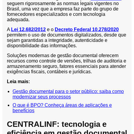
seguem rigorosamente as normas legais vigentes no
Brasil, uma vez que a empresa faz parte do grupo de
fornecedores especializados e com tecnologia
adequada.
A
Lei 12.682/2012
e o
Decreto Federal 10.278/2020
permitem o uso de documentos digitalizados, desde que
sejam garantidas a integridade, autenticidade e
disponibilidade das informações.
Soluções modernas de gestão documental oferecem
recursos como controle de versões, trilhas de auditoria e
armazenamento seguro, fatores essenciais para atender
exigências fiscais, contábeis e jurídicas.
Leia mais:
Gestão documental para o setor público: saiba como
modernizar seus processos
O que é BPO? Conheça áreas de aplicações e
benefícios
CENTRALINF: tecnologia e
eficiência em gestão documental