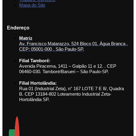
Mapa do Site
Endereço
Matriz
Av. Francisco Matarazzo, 524 Bloco 01. Água Branca .
CEP: 05001-000 . São Paulo-SP.
Filial Tamboré:
Avenida Piracema, 1411 – Galpão 11 e 12. . CEP
06460-030. Tamboré/Barueri – São Paulo-SP.
Filial Hortolândia:
Rua 01 (Industrial Zeta), n° 167 LOTE 7 E 8/, Quadra
B. CEP 13184-802 Loteamento Industrial Zeta-
Hortolândia SP.