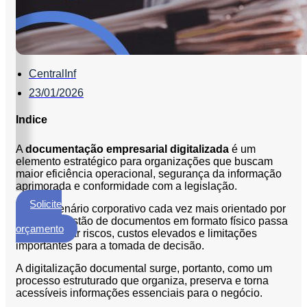
ECM
Formalização
e
Processamento
de
CentralInf
Documentos
23/01/2026
Gestão
Indice
de
Documentos
A
documentação empresarial digitalizada
é um
Digitalização
elemento estratégico para organizações que buscam
de
maior eficiência operacional, segurança da informação
aprimorada e conformidade com a legislação.
Documentos
Solicite
Em um cenário corporativo cada vez mais orientado por
Microfilmagem
um
dados, a gestão de documentos em formato físico passa
de
orçamento
a representar riscos, custos elevados e limitações
Documentos
importantes para a tomada de decisão.
Guarda
A digitalização documental surge, portanto, como um
de
processo estruturado que organiza, preserva e torna
Documentos
acessíveis informações essenciais para o negócio.