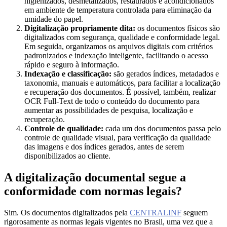
higienizados, desmetalizados, restaurados e acondicionados
em ambiente de temperatura controlada para eliminação da
umidade do papel.
Digitalização propriamente dita:
os documentos físicos são
digitalizados com segurança, qualidade e conformidade legal.
Em seguida, organizamos os arquivos digitais com critérios
padronizados e indexação inteligente, facilitando o acesso
rápido e seguro à informação.
Indexação e classificação:
são gerados índices, metadados e
taxonomia, manuais e automáticos, para facilitar a localização
e recuperação dos documentos. É possível, também, realizar
OCR Full-Text de todo o conteúdo do documento para
aumentar as possibilidades de pesquisa, localização e
recuperação.
Controle de qualidade:
cada um dos documentos passa pelo
controle de qualidade visual, para verificação da qualidade
das imagens e dos índices gerados, antes de serem
disponibilizados ao cliente.
A digitalização documental segue a
conformidade com normas legais?
Sim. Os documentos digitalizados pela
CENTRALINF
seguem
rigorosamente as normas legais vigentes no Brasil, uma vez que a