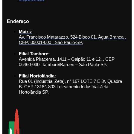
Endereço
Matriz
Av. Francisco Matarazzo, 524 Bloco 01. Água Branca .
CEP: 05001-000 . São Paulo-SP.
Filial Tamboré:
Avenida Piracema, 1411 – Galpão 11 e 12. . CEP
06460-030. Tamboré/Barueri – São Paulo-SP.
Filial Hortolândia:
Rua 01 (Industrial Zeta), n° 167 LOTE 7 E 8/, Quadra
B. CEP 13184-802 Loteamento Industrial Zeta-
Hortolândia SP.