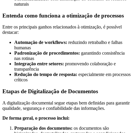
naturais
Orçamento
Trabalhe
Entenda como funciona a otimização de processos
Conosco
Entre os principais ganhos relacionados à otimização, é possível
destacar:
Automação de workflows:
reduzindo retrabalho e falhas
humanas
Padronização de procedimentos:
garantindo consistência
nas rotinas
Integração entre setores:
promovendo colaboração e
transparência
X
Redução do tempo de resposta:
especialmente em processos
críticos
Etapas de Digitalização de Documentos
A digitalização documental segue etapas bem definidas para garantir
qualidade, segurança e confiabilidade das informações.
De forma geral, o processo inclui:
Preparação dos documentos:
os documentos são