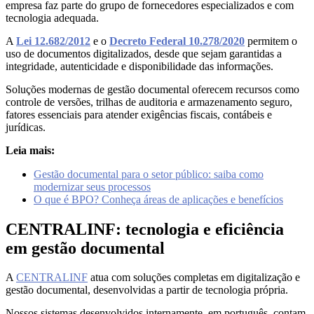
empresa faz parte do grupo de fornecedores especializados e com
tecnologia adequada.
A
Lei 12.682/2012
e o
Decreto Federal 10.278/2020
permitem o
uso de documentos digitalizados, desde que sejam garantidas a
integridade, autenticidade e disponibilidade das informações.
Soluções modernas de gestão documental oferecem recursos como
controle de versões, trilhas de auditoria e armazenamento seguro,
fatores essenciais para atender exigências fiscais, contábeis e
jurídicas.
Leia mais:
Gestão documental para o setor público: saiba como
modernizar seus processos
O que é BPO? Conheça áreas de aplicações e benefícios
CENTRALINF: tecnologia e eficiência
em gestão documental
A
CENTRALINF
atua com soluções completas em digitalização e
gestão documental, desenvolvidas a partir de tecnologia própria.
Nossos sistemas desenvolvidos internamente, em português, contam