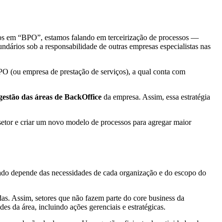
mos em “BPO”, estamos falando em terceirização de processos —
undários sob a responsabilidade de outras empresas especialistas nas
O (ou empresa de prestação de serviços), a qual conta com
gestão das áreas de BackOffice
da empresa. Assim, essa estratégia
etor e criar um novo modelo de processos para agregar maior
ado depende das necessidades de cada organização e do escopo do
adas. Assim, setores que não fazem parte do core business da
 da área, incluindo ações gerenciais e estratégicas.