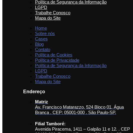
Política de Segurança da Informação
LGPD
Trabalhe Conosco
Mapa do Site
Home
Sobre nós
Cases
Blog
Contato
Política de Cookies
Política de Privacidade
Política de Segurança da Informação
LGPD
Trabalhe Conosco
Mapa do Site
Endereço
Matriz
Av. Francisco Matarazzo, 524 Bloco 01. Água
Branca . CEP: 05001-000 . São Paulo-SP.
Filial Tamboré:
Avenida Piracema, 1411 – Galpão 11 e 12. . CEP