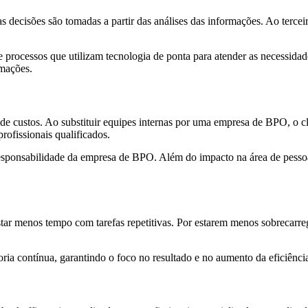
 decisões são tomadas a partir das análises das informações. Ao terceiri
rocessos que utilizam tecnologia de ponta para atender as necessidad
rmações.
 custos. Ao substituir equipes internas por uma empresa de BPO, o cli
profissionais qualificados.
sponsabilidade da empresa de BPO. Além do impacto na área de pessoal,
r menos tempo com tarefas repetitivas. Por estarem menos sobrecarrega
a contínua, garantindo o foco no resultado e no aumento da eficiênci