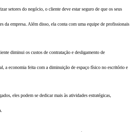
zar setores do negócio, o cliente deve estar seguro de que os seus
es da empresa. Além disso, ela conta com uma equipe de profissionais
ente diminui os custos de contratação e desligamento de
 a economia feita com a diminuição de espaço físico no escritório e
dos, eles podem se dedicar mais às atividades estratégicas,
a.