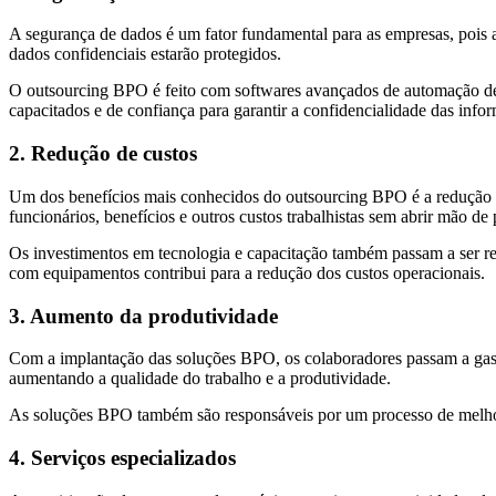
A segurança de dados é um fator fundamental para as empresas, pois as
dados confidenciais estarão protegidos.
O outsourcing BPO é feito com softwares avançados de automação de p
capacitados e de confiança para garantir a confidencialidade das info
2. Redução de custos
Um dos benefícios mais conhecidos do outsourcing BPO é a redução de
funcionários, benefícios e outros custos trabalhistas sem abrir mão de 
Os investimentos em tecnologia e capacitação também passam a ser re
com equipamentos contribui para a redução dos custos operacionais.
3. Aumento da produtividade
Com a implantação das soluções BPO, os colaboradores passam a gasta
aumentando a qualidade do trabalho e a produtividade.
As soluções BPO também são responsáveis por um processo de melhori
4. Serviços especializados