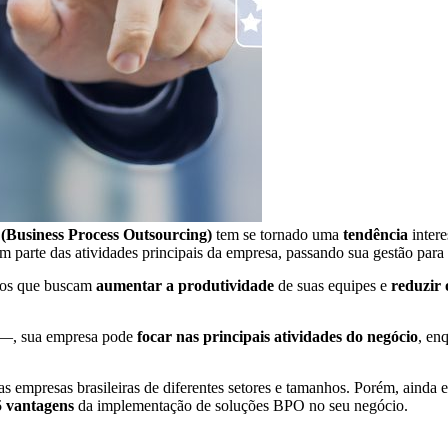
(Business Process Outsourcing)
tem se tornado uma
tendência
intere
m parte das atividades principais da empresa, passando sua gestão para
cios que buscam
aumentar a produtividade
de suas equipes e
reduzir 
s —, sua empresa pode
focar nas principais atividades do negócio
, en
tas empresas brasileiras de diferentes setores e tamanhos. Porém, aind
5 vantagens
da implementação de soluções BPO no seu negócio.