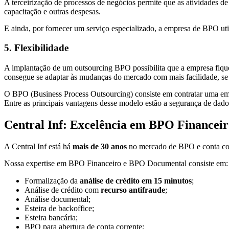
A terceirização de processos de negócios permite que as atividades de
capacitação e outras despesas.
E ainda, por fornecer um serviço especializado, a empresa de BPO uti
5. Flexibilidade
A implantação de um outsourcing BPO possibilita que a empresa fique m
consegue se adaptar às mudanças do mercado com mais facilidade, se 
O BPO (Business Process Outsourcing) consiste em contratar uma empr
Entre as principais vantagens desse modelo estão a segurança de dados
Central Inf: Excelência em BPO Financeir
A Central Inf está há
mais de 30 anos
no mercado de BPO e conta 
Nossa expertise em BPO Financeiro e BPO Documental consiste em:
Formalização da
análise de crédito em 15 minutos
;
Análise de crédito com
recurso antifraude
;
Análise documental;
Esteira de backoffice;
Esteira bancária;
BPO para abertura de conta corrente;