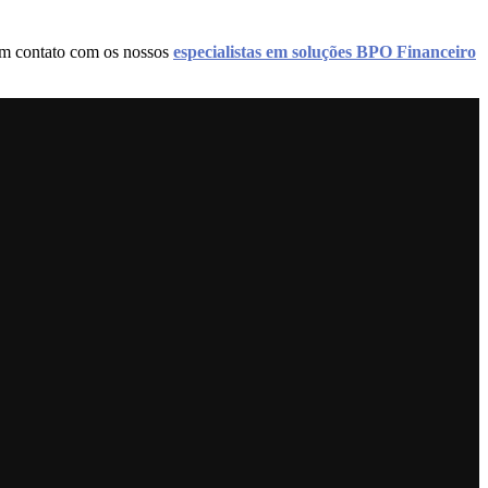
 em contato com os nossos
especialistas em soluções BPO Financeiro