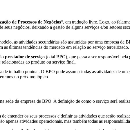
ização de Processos de Negócios
“, em tradução livre. Logo, ao falar
e seus negócios, deixando a gestão de alguns serviços e/ou setores sec
delo, as atividades secundárias são assumidas por uma empresa de BP
m as últimas tendências do mercado em relação ao serviço terceirizado.
elo
prestador de serviço
(o tal BPO), que passa a ser responsável pela
e relacionadas ao produto ou serviço final.
 de trabalho pontual. O BPO pode assumir todas as atividades de um s
veremos no próximo tópico.
na sede da empresa de BPO. A definição de como o serviço será realiz
 de entender os seus processos e definir as atividades que serão realiz
 apenas atividades operacionais, mas também todas as responsabilidades