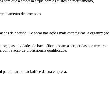
zados sem que a empresa arque com os custos de recrutamento,
gerenciamento de processos.
madas de decisão. Ao focar nas ações mais estratégicas, a organização
ja, as atividades de backoffice passam a ser geridas por terceiros.
 contratação de profissionais qualificados.
al
para atuar no backoffice da sua empresa.