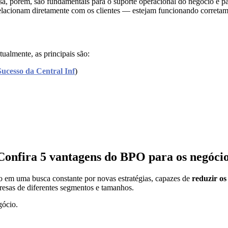
esa, porém, são fundamentais para o suporte operacional do negócio e pa
relacionam diretamente com os clientes — estejam funcionando corretam
ualmente, as principais são:
Sucesso da Central Inf
)
onfira 5 vantagens do BPO para os negóci
ão em uma busca constante por novas estratégias, capazes de
reduzir os
esas de diferentes segmentos e tamanhos.
gócio.