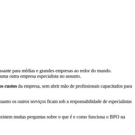
ssante para médias e grandes empresas ao redor do mundo.
 uma outra empresa especialista no assunto.
os custos
da empresa, sem abrir mão de profissionais capacitados para
quanto os outros serviços ficam sob a responsabilidade de especialistas
a existem muitas perguntas sobre o que é e como funciona o BPO na