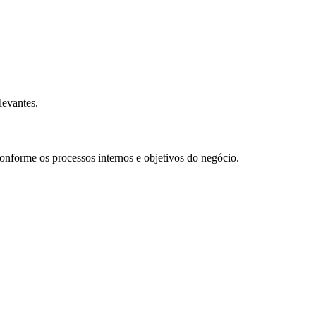
levantes.
onforme os processos internos e objetivos do negócio.