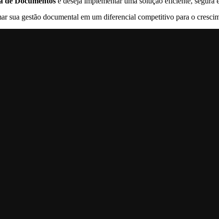
ca de Documentos
e deseja implementar uma solução eficiente, segur
ar sua gestão documental em um diferencial competitivo para o cresci