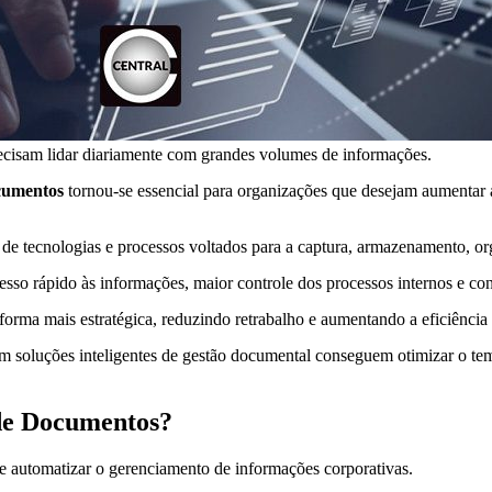
ecisam lidar diariamente com grandes volumes de informações.
ocumentos
tornou-se essencial para organizações que desejam aumentar a
 tecnologias e processos voltados para a captura, armazenamento, or
so rápido às informações, maior controle dos processos internos e co
forma mais estratégica, reduzindo retrabalho e aumentando a eficiência
soluções inteligentes de gestão documental conseguem otimizar o temp
 de Documentos?
 e automatizar o gerenciamento de informações corporativas.