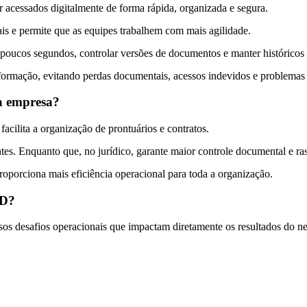
 acessados digitalmente de forma rápida, organizada e segura.
ais e permite que as equipes trabalhem com mais agilidade.
oucos segundos, controlar versões de documentos e manter históricos c
nformação, evitando perdas documentais, acessos indevidos e problemas 
a empresa?
cilita a organização de prontuários e contratos.
antes. Enquanto que, no jurídico, garante maior controle documental e ra
roporciona mais eficiência operacional para toda a organização.
ED?
s desafios operacionais que impactam diretamente os resultados do n