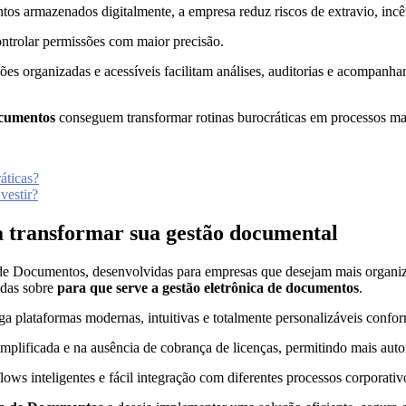
s armazenados digitalmente, a empresa reduz riscos de extravio, incênd
ntrolar permissões com maior precisão.
es organizadas e acessíveis facilitam análises, auditorias e acompanh
ocumentos
conseguem transformar rotinas burocráticas em processos mais
áticas?
vestir?
 transformar sua gestão documental
de Documentos, desenvolvidas para empresas que desejam mais organiz
idas sobre
para que serve a gestão eletrônica de documentos
.
a plataformas modernas, intuitivas e totalmente personalizáveis confo
ificada e na ausência de cobrança de licenças, permitindo mais auton
ws inteligentes e fácil integração com diferentes processos corporativ