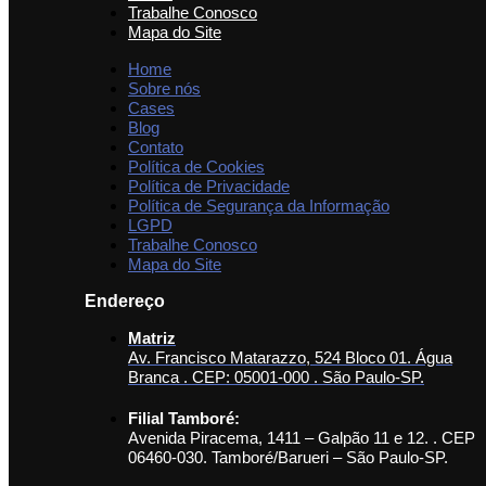
Trabalhe Conosco
Mapa do Site
Home
Sobre nós
Cases
Blog
Contato
Política de Cookies
Política de Privacidade
Política de Segurança da Informação
LGPD
Trabalhe Conosco
Mapa do Site
Endereço
Matriz
Av. Francisco Matarazzo, 524 Bloco 01. Água
Branca . CEP: 05001-000 . São Paulo-SP.
Filial Tamboré:
Avenida Piracema, 1411 – Galpão 11 e 12. . CEP
06460-030. Tamboré/Barueri – São Paulo-SP.