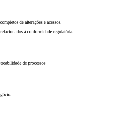
ompletos de alterações e acessos.
relacionados à conformidade regulatória.
streabilidade de processos.
egócio.