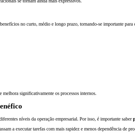
acionais se tornam ainda mais expressivos.
nefícios no curto, médio e longo prazo, tornando-se importante para o
e melhora significativamente os processos internos.
enéfico
erentes níveis da operação empresarial. Por isso, é importante saber
p
 passam a executar tarefas com mais rapidez e menos dependência de pr