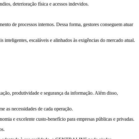
ios, deterioração física e acessos indevidos.
amento de processos internos. Dessa forma, gestores conseguem atuar
 inteligentes, escaláveis e alinhados às exigências do mercado atual.
ação, produtividade e segurança da informação. Além disso,
rme as necessidades de cada operação.
omia e excelente custo-benefício para empresas públicas e privadas.
os.