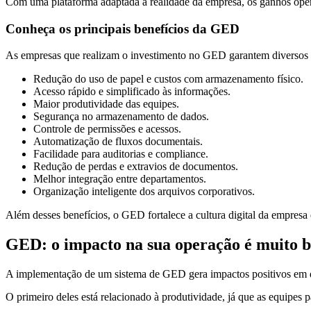
Com uma plataforma adaptada à realidade da empresa, os ganhos oper
Conheça os principais benefícios da GED
As empresas que realizam o investimento no GED garantem diversos be
Redução do uso de papel e custos com armazenamento físico.
Acesso rápido e simplificado às informações.
Maior produtividade das equipes.
Segurança no armazenamento de dados.
Controle de permissões e acessos.
Automatização de fluxos documentais.
Facilidade para auditorias e compliance.
Redução de perdas e extravios de documentos.
Melhor integração entre departamentos.
Organização inteligente dos arquivos corporativos.
Além desses benefícios, o GED fortalece a cultura digital da empresa 
GED: o impacto na sua operação é muito b
A implementação de um sistema de GED gera impactos positivos em dif
O primeiro deles está relacionado à produtividade, já que as equipes