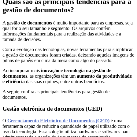
Quais são as principais tendências para a
Orçamento
gestão de documentos?
Trabalhe
Conosco
A
gestão de documentos
é muito importante para as empresas, seja
qual for o seu tamanho e segmento. Os arquivos contêm
informações fundamentais para a realização das atividades e a
tomada de decisões.
Com a evolução das tecnologias, novas ferramentas para simplificar
a gestão de documentos foram criadas, deixando aquelas imagens de
pilhas de papéis em cima da mesa como algo do passado.
Ao incorporar mais
inovação e tecnologia na gestão de
documentos
, as organizações têm um
aumento da produtividade
X
e eficiência
das suas equipes, entre outros benefícios.
A seguir, confira as principais tendências para gestão de
documentos.
Gestão eletrônica de documentos (GED)
O
Gerenciamento Eletrônico de Documentos (GED)
é uma
ferramenta capaz de reduzir a quantidade de papel utilizado com o
uso da tecnologia. Essa solução utiliza hardwares e softwares para