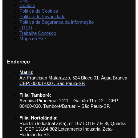
Contato
Política de Cookies
Política de Privacidade
Política de Segurança da Informação
LGPD
Trabalhe Conosco
Mapa do Site
Endereço
Matriz
Av. Francisco Matarazzo, 524 Bloco 01. Água Branca .
CEP: 05001-000 . São Paulo-SP.
Filial Tamboré:
Avenida Piracema, 1411 – Galpão 11 e 12. . CEP
06460-030. Tamboré/Barueri – São Paulo-SP.
Filial Hortolândia:
Rua 01 (Industrial Zeta), n° 167 LOTE 7 E 8/, Quadra
B. CEP 13184-802 Loteamento Industrial Zeta-
Hortolândia SP.