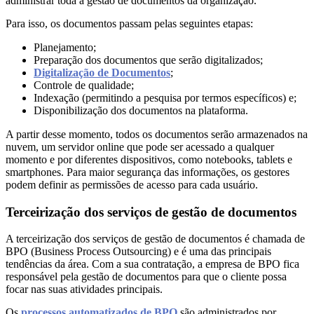
administrar toda a gestão de documentos da organização.
Para isso, os documentos passam pelas seguintes etapas:
Planejamento;
Preparação dos documentos que serão digitalizados;
Digitalização de Documentos
;
Controle de qualidade;
Indexação (permitindo a pesquisa por termos específicos) e;
Disponibilização dos documentos na plataforma.
A partir desse momento, todos os documentos serão armazenados na
nuvem, um servidor online que pode ser acessado a qualquer
momento e por diferentes dispositivos, como notebooks, tablets e
smartphones. Para maior segurança das informações, os gestores
podem definir as permissões de acesso para cada usuário.
Terceirização dos serviços de gestão de documentos
A terceirização dos serviços de gestão de documentos é chamada de
BPO (Business Process Outsourcing) e é uma das principais
tendências da área. Com a sua contratação, a empresa de BPO fica
responsável pela gestão de documentos para que o cliente possa
focar nas suas atividades principais.
Os
processos automatizados de BPO
são administrados por