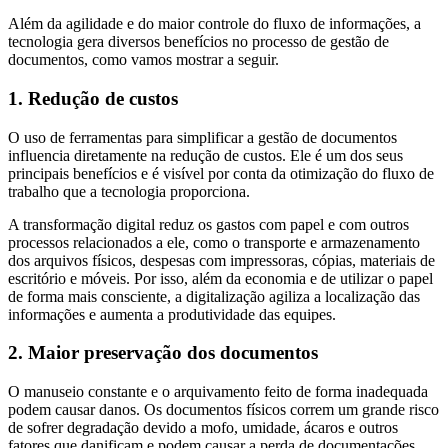
Além da agilidade e do maior controle do fluxo de informações, a
tecnologia gera diversos benefícios no processo de gestão de
documentos, como vamos mostrar a seguir.
1. Redução de custos
O uso de ferramentas para simplificar a gestão de documentos
influencia diretamente na redução de custos. Ele é um dos seus
principais benefícios e é visível por conta da otimização do fluxo de
trabalho que a tecnologia proporciona.
A transformação digital reduz os gastos com papel e com outros
processos relacionados a ele, como o transporte e armazenamento
dos arquivos físicos, despesas com impressoras, cópias, materiais de
escritório e móveis. Por isso, além da economia e de utilizar o papel
de forma mais consciente, a digitalização agiliza a localização das
informações e aumenta a produtividade das equipes.
2. Maior preservação dos documentos
O manuseio constante e o arquivamento feito de forma inadequada
podem causar danos. Os documentos físicos correm um grande risco
de sofrer degradação devido a mofo, umidade, ácaros e outros
fatores que danificam e podem causar a perda de documentações