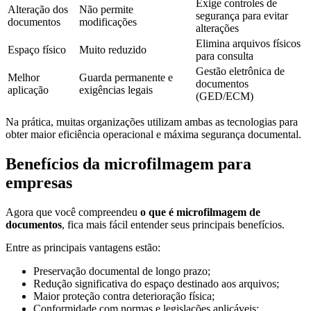
Exige controles de
Alteração dos
Não permite
segurança para evitar
documentos
modificações
alterações
Elimina arquivos físicos
Espaço físico
Muito reduzido
para consulta
Gestão eletrônica de
Melhor
Guarda permanente e
documentos
aplicação
exigências legais
(GED/ECM)
Na prática, muitas organizações utilizam ambas as tecnologias para
obter maior eficiência operacional e máxima segurança documental.
Benefícios da microfilmagem para
empresas
Agora que você compreendeu
o que é microfilmagem de
documentos
, fica mais fácil entender seus principais benefícios.
Entre as principais vantagens estão:
Preservação documental de longo prazo;
Redução significativa do espaço destinado aos arquivos;
Maior proteção contra deterioração física;
Conformidade com normas e legislações aplicáveis;