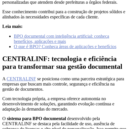
personalizadas que atendem desde prefeituras a órgãos federais.
Esse conhecimento contribui para a construção de projetos sólidos e
alinhados às necessidades específicas de cada cliente.
Leia mais:
BPO documental com inteligência artificial: conheça
benefícios, aplicações e mais
O que é BPO? Conheça áreas de aplicações e benefícios
CENTRALINF: tecnologia e eficiência
para transformar sua gestão documental
A
CENTRALINF
se posiciona como uma parceira estratégica para
empresas que buscam mais controle, segurança e eficiência na
gestão de documentos.
Com tecnologia própria, a empresa oferece autonomia no
desenvolvimento de soluções, garantindo evolução contínua e
adaptação às demandas do mercado.
O
sistema para BPO documental
desenvolvido pela
CENTRALINF se destaca pela facilidade de uso, ausência de
cobrança de licenças e alto nível de personalização. Isso permite que