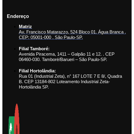
Endereço
Matriz
Av. Francisco Matarazzo, 524 Bloco 01. Água Branca .
CEP: 05001-000 . São Paulo-SP.
Filial Tamboré:
Avenida Piracema, 1411 – Galpão 11 e 12. . CEP
06460-030. Tamboré/Barueri – São Paulo-SP.
Filial Hortolândia:
Rua 01 (Industrial Zeta), n° 167 LOTE 7 E 8/, Quadra
B. CEP 13184-802 Loteamento Industrial Zeta-
Hortolândia SP.