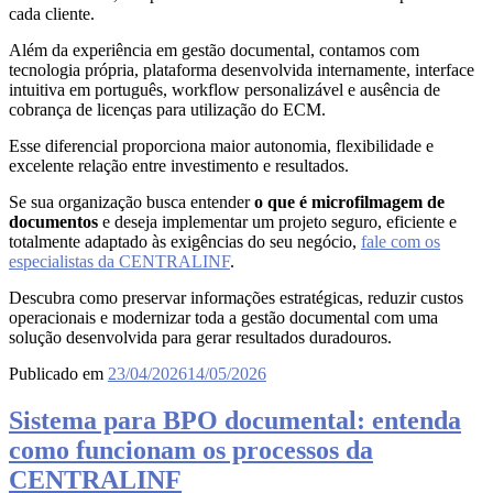
cada cliente.
Além da experiência em gestão documental, contamos com
tecnologia própria, plataforma desenvolvida internamente, interface
intuitiva em português, workflow personalizável e ausência de
cobrança de licenças para utilização do ECM.
Esse diferencial proporciona maior autonomia, flexibilidade e
excelente relação entre investimento e resultados.
Se sua organização busca entender
o que é microfilmagem de
documentos
e deseja implementar um projeto seguro, eficiente e
totalmente adaptado às exigências do seu negócio,
fale com os
especialistas da CENTRALINF
.
Descubra como preservar informações estratégicas, reduzir custos
operacionais e modernizar toda a gestão documental com uma
solução desenvolvida para gerar resultados duradouros.
Publicado em
23/04/2026
14/05/2026
Sistema para BPO documental: entenda
como funcionam os processos da
CENTRALINF