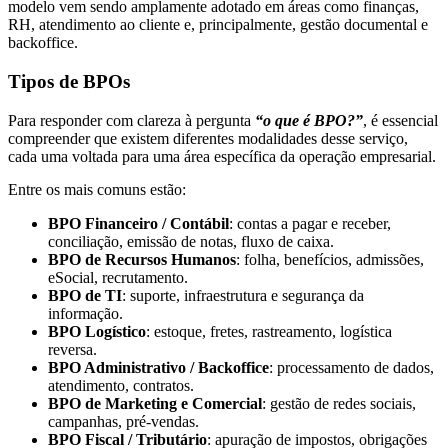
modelo vem sendo amplamente adotado em áreas como finanças,
RH, atendimento ao cliente e, principalmente, gestão documental e
backoffice.
Tipos de BPOs
Para responder com clareza à pergunta
“o que é BPO?”
, é essencial
compreender que existem diferentes modalidades desse serviço,
cada uma voltada para uma área específica da operação empresarial.
Entre os mais comuns estão:
BPO Financeiro / Contábil
: contas a pagar e receber,
conciliação, emissão de notas, fluxo de caixa.
BPO de Recursos Humanos
: folha, benefícios, admissões,
eSocial, recrutamento.
BPO de TI
: suporte, infraestrutura e segurança da
informação.
BPO Logístico
: estoque, fretes, rastreamento, logística
reversa.
BPO Administrativo / Backoffice
: processamento de dados,
atendimento, contratos.
BPO de Marketing e Comercial
: gestão de redes sociais,
campanhas, pré-vendas.
BPO Fiscal / Tributário
: apuração de impostos, obrigações