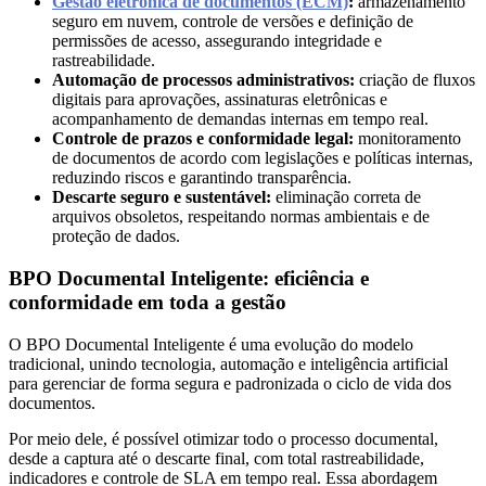
Gestão eletrônica de documentos (ECM)
:
armazenamento
seguro em nuvem, controle de versões e definição de
permissões de acesso, assegurando integridade e
rastreabilidade.
Automação de processos administrativos:
criação de fluxos
digitais para aprovações, assinaturas eletrônicas e
acompanhamento de demandas internas em tempo real.
Controle de prazos e conformidade legal:
monitoramento
de documentos de acordo com legislações e políticas internas,
reduzindo riscos e garantindo transparência.
Descarte seguro e sustentável:
eliminação correta de
arquivos obsoletos, respeitando normas ambientais e de
proteção de dados.
BPO Documental Inteligente: eficiência e
conformidade em toda a gestão
O BPO Documental Inteligente é uma evolução do modelo
tradicional, unindo tecnologia, automação e inteligência artificial
para gerenciar de forma segura e padronizada o ciclo de vida dos
documentos.
Por meio dele, é possível otimizar todo o processo documental,
desde a captura até o descarte final, com total rastreabilidade,
indicadores e controle de SLA em tempo real. Essa abordagem