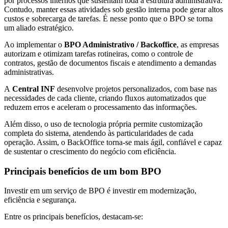
por processos internos que sustentam toda a estrutura administrativa.
Contudo, manter essas atividades sob gestão interna pode gerar altos
custos e sobrecarga de tarefas. É nesse ponto que o BPO se torna
um aliado estratégico.
Ao implementar o
BPO Administrativo / Backoffice
, as empresas
autorizam e otimizam tarefas rotineiras, como o controle de
contratos, gestão de documentos fiscais e atendimento a demandas
administrativas.
A
Central INF
desenvolve projetos personalizados, com base nas
necessidades de cada cliente, criando fluxos automatizados que
reduzem erros e aceleram o processamento das informações.
Além disso, o uso de tecnologia própria permite customização
completa do sistema, atendendo às particularidades de cada
operação. Assim, o BackOffice torna-se mais ágil, confiável e capaz
de sustentar o crescimento do negócio com eficiência.
Principais benefícios de um bom BPO
Investir em um serviço de BPO é investir em modernização,
eficiência e segurança.
Entre os principais benefícios, destacam-se: