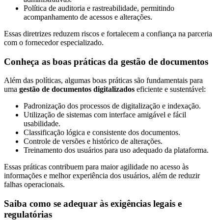
Política de auditoria e rastreabilidade, permitindo
Orçamento
acompanhamento de acessos e alterações.
Trabalhe
Conosco
Essas diretrizes reduzem riscos e fortalecem a confiança na parceria
com o fornecedor especializado.
Conheça as boas práticas da gestão de documentos
Além das políticas, algumas boas práticas são fundamentais para
uma
gestão de documentos digitalizados
eficiente e sustentável:
Padronização dos processos de digitalização e indexação.
Utilização de sistemas com interface amigável e fácil
X
usabilidade.
Classificação lógica e consistente dos documentos.
Controle de versões e histórico de alterações.
Treinamento dos usuários para uso adequado da plataforma.
Essas práticas contribuem para maior agilidade no acesso às
informações e melhor experiência dos usuários, além de reduzir
falhas operacionais.
Saiba como se adequar às exigências legais e
regulatórias