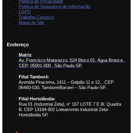
Política de Privacidade
Política de Segurança da Informação
LGPD
Trabalhe Conosco
Mapa do Site
Endereço
Matriz
Av. Francisco Matarazzo, 524 Bloco 01. Água Branca .
CEP: 05001-000 . São Paulo-SP.
Filial Tamboré:
Avenida Piracema, 1411 – Galpão 11 e 12. . CEP
06460-030. Tamboré/Barueri – São Paulo-SP.
Filial Hortolândia:
Rua 01 (Industrial Zeta), n° 167 LOTE 7 E 8/, Quadra
B. CEP 13184-802 Loteamento Industrial Zeta-
Hortolândia SP.