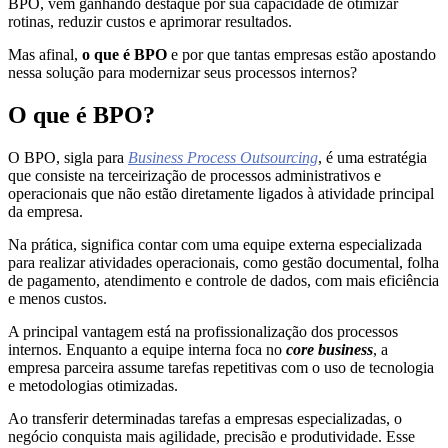
BPO, vem ganhando destaque por sua capacidade de otimizar
rotinas, reduzir custos e aprimorar resultados.
Mas afinal,
o que é BPO
e por que tantas empresas estão apostando
nessa solução para modernizar seus processos internos?
O que é BPO?
O BPO, sigla para
Business Process Outsourcing
, é uma estratégia
que consiste na terceirização de processos administrativos e
operacionais que não estão diretamente ligados à atividade principal
da empresa.
Na prática, significa contar com uma equipe externa especializada
para realizar atividades operacionais, como gestão documental, folha
de pagamento, atendimento e controle de dados, com mais eficiência
e menos custos.
A principal vantagem está na profissionalização dos processos
internos. Enquanto a equipe interna foca no
core business
, a
empresa parceira assume tarefas repetitivas com o uso de tecnologia
e metodologias otimizadas.
Ao transferir determinadas tarefas a empresas especializadas, o
negócio conquista mais agilidade, precisão e produtividade. Esse