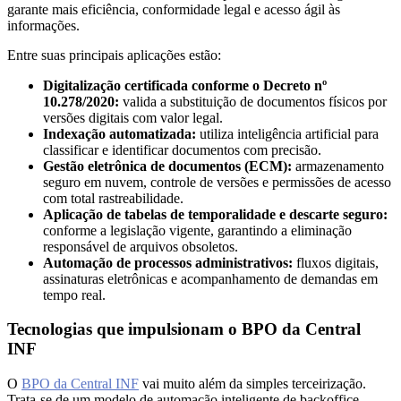
garante mais eficiência, conformidade legal e acesso ágil às
informações.
Entre suas principais aplicações estão:
Digitalização certificada conforme o Decreto nº
10.278/2020:
valida a substituição de documentos físicos por
versões digitais com valor legal.
Indexação automatizada:
utiliza inteligência artificial para
classificar e identificar documentos com precisão.
Gestão eletrônica de documentos (ECM):
armazenamento
seguro em nuvem, controle de versões e permissões de acesso
com total rastreabilidade.
Aplicação de tabelas de temporalidade e descarte seguro:
conforme a legislação vigente, garantindo a eliminação
responsável de arquivos obsoletos.
Automação de processos administrativos:
fluxos digitais,
assinaturas eletrônicas e acompanhamento de demandas em
tempo real.
Tecnologias que impulsionam o BPO da Central
INF
O
BPO da Central INF
vai muito além da simples terceirização.
Trata-se de um modelo de automação inteligente de backoffice,