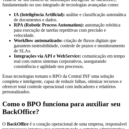
fundamentado no uso integrado de tecnologias avançadas como:
IA (Inteligência Artificial):
análise e classificação automática
de documentos e dados.
RPA (Robotic Process Automation):
automação robótica
para execução de tarefas repetitivas com precisão e
velocidade.
Workflow automatizado:
criação de fluxos digitais que
garantem rastreabilidade, controle de prazos e monitoramento
de SLAs.
Integrações via API e WebService:
comunicação em tempo
real com outros sistemas corporativos, assegurando
consistência e agilidade nos processos.
Essas tecnologias tornam o BPO da Central INF uma solução
completa e inteligente, capaz de reduzir falhas, otimizar recursos e
oferecer total controle operacional com indicadores e relatórios
personalizados.
Como o BPO funciona para auxiliar seu
BackOffice?
O
BackOffice
é o coração operacional de uma empresa, responsável