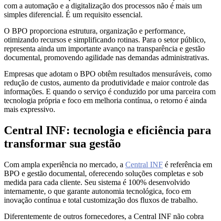
com a automação e a digitalização dos processos não é mais um
simples diferencial. É um requisito essencial.
O BPO proporciona estrutura, organização e performance,
otimizando recursos e simplificando rotinas. Para o setor público,
representa ainda um importante avanço na transparência e gestão
documental, promovendo agilidade nas demandas administrativas.
Empresas que adotam o BPO obtêm resultados mensuráveis, como
redução de custos, aumento da produtividade e maior controle das
informações. E quando o serviço é conduzido por uma parceira com
tecnologia própria e foco em melhoria contínua, o retorno é ainda
mais expressivo.
Central INF: tecnologia e eficiência para
transformar sua gestão
Com ampla experiência no mercado, a
Central INF
é referência em
BPO e gestão documental, oferecendo soluções completas e sob
medida para cada cliente. Seu sistema é 100% desenvolvido
internamente, o que garante autonomia tecnológica, foco em
inovação contínua e total customização dos fluxos de trabalho.
Diferentemente de outros fornecedores, a Central INF não cobra