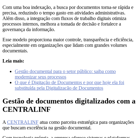
Com uma boa indexação, a busca por documentos torna-se rápida e
precisa, reduzindo o tempo gasto em atividades administrativas.
Além disso, a integração com fluxos de trabalho digitais otimiza
processos internos, melhora a tomada de decisão e fortalece a
governança da informação.
Esse modelo proporciona maior controle, transparência e eficiência,
especialmente em organizações que lidam com grandes volumes
documentais.
Leia mais:
Gestão documental para o setor público: saiba como
modernizar seus processos
O que é Digitação de Documentos e por que hoje ela foi
substituída pela Digitalização de Documentos
Gestão de documentos digitalizados com a
CENTRALINF
A
CENTRALINF
atua como parceira estratégica para organizações
que buscam excelência na gestão documental.
Com tecnologia própria, a empresa oferece sistemas e plataformas