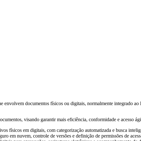
envolvem documentos físicos ou digitais, normalmente integrado ao Ba
 documentos, visando garantir mais eficiência, conformidade e acesso ági
vos físicos em digitais, com categorização automatizada e busca intelig
ro em nuvem, controle de versões e definição de permissões de acesso,