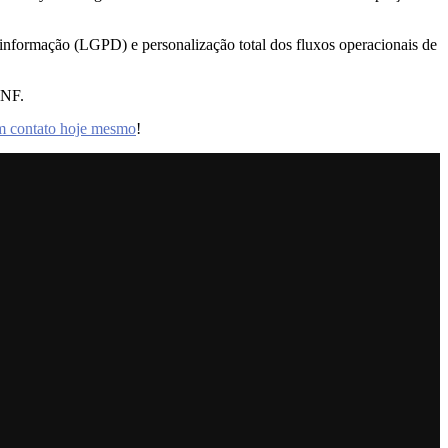
informação (LGPD) e personalização total dos fluxos operacionais de
 INF.
m contato hoje mesmo
!