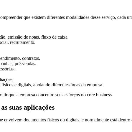
 compreender que existem diferentes modalidades desse serviço, cada um
ação, emissão de notas, fluxo de caixa.
ocial, recrutamento.
tendimento, contratos.
mpanhas, pré-vendas.
ssórias.
liações.
s físicos e digitais, apoiando diferentes áreas da empresa.
mitir que a empresa concentre seus esforços no core business.
as suas aplicações
nvolvem documentos físicos ou digitais, e normalmente está dentro d