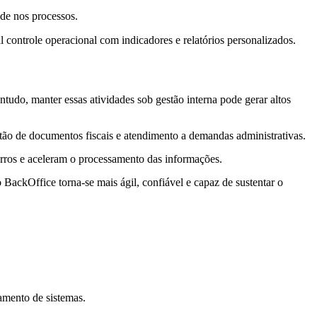
de nos processos.
l controle operacional com indicadores e relatórios personalizados.
tudo, manter essas atividades sob gestão interna pode gerar altos
estão de documentos fiscais e atendimento a demandas administrativas.
erros e aceleram o processamento das informações.
BackOffice torna-se mais ágil, confiável e capaz de sustentar o
iamento de sistemas.