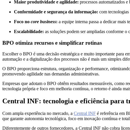
Maior produtividade e agilidade:
processos automatizados e 
Conformidade e segurança da informação:
com tecnologias 
Foco no
core business
:
a equipe interna passa a dedicar mais t
Escalabilidade:
as soluções podem ser ampliadas conforme o cr
BPO otimiza recursos e simplificar rotinas
Escolher o BPO é uma decisão estratégica e muito importante para em
automação e a digitalização dos processos não é mais um simples difer
O BPO proporciona estrutura, organização e performance, otimizando r
promovendo agilidade nas demandas administrativas.
Empresas que adotam o BPO obtêm resultados mensuráveis, como redu
tecnologia própria e foco em melhoria contínua, o retorno é ainda mai
Central INF: tecnologia e eficiência para 
Com ampla experiência no mercado, a
Central INF
é referência em B
que garante autonomia tecnológica, foco em inovação contínua e total
Diferentemente de outros fornecedores, a Central INF não cobra licença