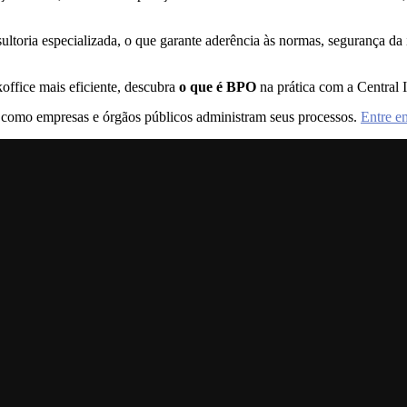
oria especializada, o que garante aderência às normas, segurança da 
koffice mais eficiente, descubra
o que é BPO
na prática com a Central
 como empresas e órgãos públicos administram seus processos.
Entre e