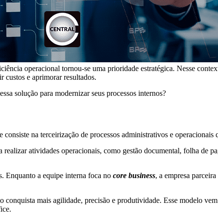
ciência operacional tornou-se uma prioridade estratégica. Nesse contex
r custos e aprimorar resultados.
essa solução para modernizar seus processos internos?
ue consiste na terceirização de processos administrativos e operacionais
ra realizar atividades operacionais, como gestão documental, folha de p
os. Enquanto a equipe interna foca no
core business
, a empresa parceira
ócio conquista mais agilidade, precisão e produtividade. Esse modelo 
ice.