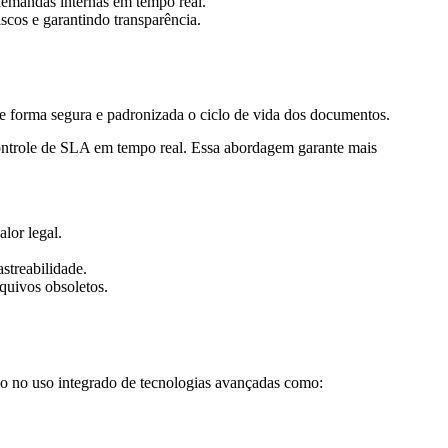
 demandas internas em tempo real.
scos e garantindo transparência.
de forma segura e padronizada o ciclo de vida dos documentos.
e controle de SLA em tempo real. Essa abordagem garante mais
lor legal.
streabilidade.
quivos obsoletos.
do no uso integrado de tecnologias avançadas como: