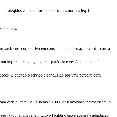
jam protegidos e em conformidade com as normas legais.
dicionais.
 um ambiente corporativo em constante transformação, contar com a
a um importante avanço na transparência e gestão documental,
ações. E quando o serviço é conduzido por uma parceira com
ara cada cliente. Seu sistema é 100% desenvolvido internamente, o
eu layout amigável e intuitivo facilita o uso e acelera a adaptação