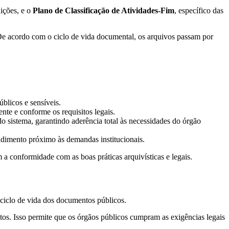
uições, e o
Plano de Classificação de Atividades-Fim
, específico das
De acordo com o ciclo de vida documental, os arquivos passam por
blicos e sensíveis.
nte e conforme os requisitos legais.
 sistema, garantindo aderência total às necessidades do órgão
ndimento próximo às demandas institucionais.
a conformidade com as boas práticas arquivísticas e legais.
o ciclo de vida dos documentos públicos.
tos. Isso permite que os órgãos públicos cumpram as exigências legais