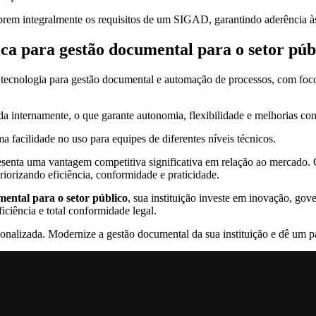
rem integralmente os requisitos de um SIGAD, garantindo aderência às 
ica para gestão documental para o setor púb
tecnologia para gestão documental e automação de processos, com foco 
ida internamente, o que garante autonomia, flexibilidade e melhorias co
ma facilidade no uso para equipes de diferentes níveis técnicos.
esenta uma vantagem competitiva significativa em relação ao mercado. C
riorizando eficiência, conformidade e praticidade.
mental para o setor público
, sua instituição investe em inovação, go
ficiência e total conformidade legal.
nalizada. Modernize a gestão documental da sua instituição e dê um pas