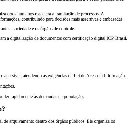
za erros humanos e acelera a tramitação de processos. A
informações, contribuindo para decisões mais assertivas e embasadas.
rante a sociedade e os órgãos de controle.
am a digitalização de documentos com certificação digital ICP-Brasil,
e acessível, atendendo às exigências da Lei de Acesso à Informação.
ntações.
ponder rapidamente às demandas da população.
o?
al de arquivamento dentro dos órgãos públicos. Ele organiza os