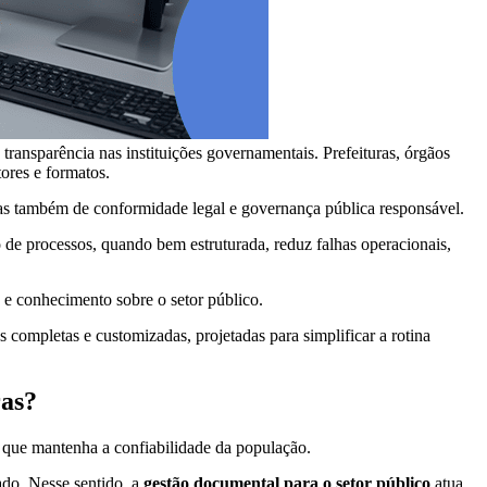
transparência nas instituições governamentais. Prefeituras, órgãos
tores e formatos.
as também de conformidade legal e governança pública responsável.
 de processos, quando bem estruturada, reduz falhas operacionais,
o e conhecimento sobre o setor público.
completas e customizadas, projetadas para simplificar a rotina
ras?
a que mantenha a confiabilidade da população.
ado. Nesse sentido, a
gestão documental para o setor público
atua