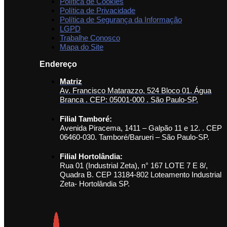
Política de Cookies
Política de Privacidade
Política de Segurança da Informação
LGPD
Trabalhe Conosco
Mapa do Site
Endereço
Matriz
Av. Francisco Matarazzo, 524 Bloco 01. Água
Branca . CEP: 05001-000 . São Paulo-SP.
Filial Tamboré:
Avenida Piracema, 1411 – Galpão 11 e 12. . CEP
06460-030. Tamboré/Barueri – São Paulo-SP.
Filial Hortolândia:
Rua 01 (Industrial Zeta), n° 167 LOTE 7 E 8/,
Quadra B. CEP 13184-802 Loteamento Industrial
Zeta- Hortolândia SP.