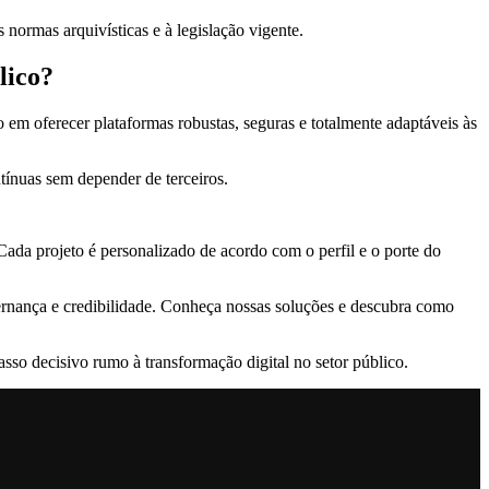
normas arquivísticas e à legislação vigente.
lico?
em oferecer plataformas robustas, seguras e totalmente adaptáveis às
ntínuas sem depender de terceiros.
ada projeto é personalizado de acordo com o perfil e o porte do
vernança e credibilidade. Conheça nossas soluções e descubra como
so decisivo rumo à transformação digital no setor público.