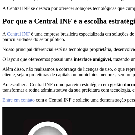
A Central INF se destaca por oferecer soluções tecnológicas que cump
Por que a Central INF é a escolha estratég
A
Central INF
é uma empresa brasileira especializada em soluções de 
particularidades do setor público.
Nosso principal diferencial está na tecnologia proprietária, desenvolv
O layout que oferecemos possui uma
interface amigável
, trazendo u
Além disso, não realizamos a cobrança de licenças de uso, o que repr
cliente, sejam prefeituras de capitais ou municípios menores, sempre p
Ao escolher a Central INF como parceira estratégica em
gestão docu
transformar a rotina administrativa da sua prefeitura com tecnologia, e
Entre em contato
com a Central INF e solicite uma demonstração perso