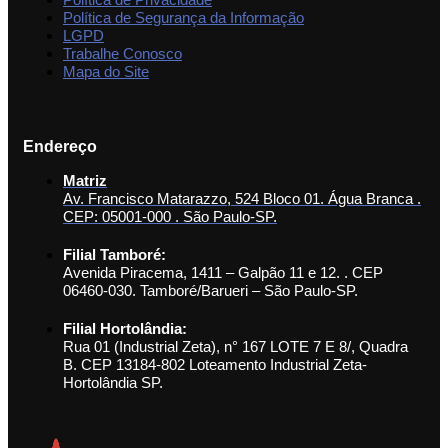
Política de Segurança da Informação
LGPD
Trabalhe Conosco
Mapa do Site
Endereço
Matriz
Av. Francisco Matarazzo, 524 Bloco 01. Água Branca .
CEP: 05001-000 . São Paulo-SP.
Filial Tamboré:
Avenida Piracema, 1411 – Galpão 11 e 12. . CEP
06460-030. Tamboré/Barueri – São Paulo-SP.
Filial Hortolândia:
Rua 01 (Industrial Zeta), n° 167 LOTE 7 E 8/, Quadra
B. CEP 13184-802 Loteamento Industrial Zeta-
Hortolândia SP.