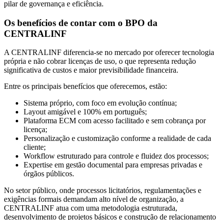
pilar de governança e eficiência.
Orçamento
Trabalhe
Os benefícios de contar com o BPO da
Conosco
CENTRALINF
A CENTRALINF diferencia-se no mercado por oferecer tecnologia
própria e não cobrar licenças de uso, o que representa redução
significativa de custos e maior previsibilidade financeira.
Entre os principais benefícios que oferecemos, estão:
Sistema próprio, com foco em evolução contínua;
Layout amigável e 100% em português;
Plataforma ECM com acesso facilitado e sem cobrança por
X
licença;
Personalização e customização conforme a realidade de cada
cliente;
Workflow estruturado para controle e fluidez dos processos;
Expertise em gestão documental para empresas privadas e
órgãos públicos.
No setor público, onde processos licitatórios, regulamentações e
exigências formais demandam alto nível de organização, a
CENTRALINF atua com uma metodologia estruturada,
desenvolvimento de projetos básicos e construção de relacionamento