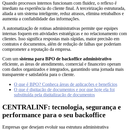
Quando processos internos funcionam com fluidez, o reflexo é
imediato na experiência do cliente final. A terceirização estruturada,
aliada a um sistema inteligente, reduz atrasos, elimina retrabalhos e
aumenta a confiabilidade das informações.
A automatização de rotinas administrativas permite que equipes
internas foquem em atividades estratégicas e no relacionamento com
clientes. Isso significa respostas mais rápidas, maior precisão em
contratos e documentos, além de redução de falhas que poderiam
comprometer a reputação da empresa.
Com um
sistema para BPO de backoffice administrativo
eficiente, as áreas de atendimento, comercial e financeiro operam
com dados organizados e integrados, garantindo uma jornada mais
transparente e satisfatória para o cliente.
O que é BPO? Conheça áreas de aplicações e benefícios
O que é digitação de documentos e por que hoje ela foi
substituída pela di
g
italização de documentos
CENTRALINF: tecnologia, segurança e
performance para o seu backoffice
Empresas que desejam evoluir sua estrutura administrativa