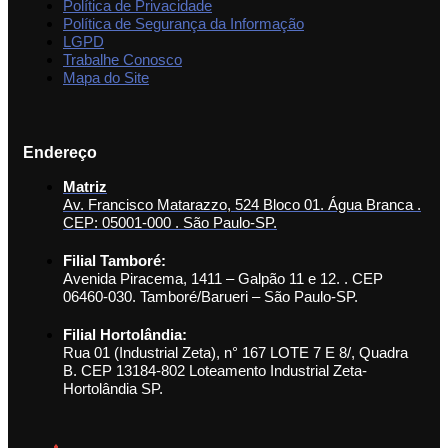
Política de Privacidade
Política de Segurança da Informação
LGPD
Trabalhe Conosco
Mapa do Site
Endereço
Matriz
Av. Francisco Matarazzo, 524 Bloco 01. Água Branca .
CEP: 05001-000 . São Paulo-SP.
Filial Tamboré:
Avenida Piracema, 1411 – Galpão 11 e 12. . CEP
06460-030. Tamboré/Barueri – São Paulo-SP.
Filial Hortolândia:
Rua 01 (Industrial Zeta), n° 167 LOTE 7 E 8/, Quadra
B. CEP 13184-802 Loteamento Industrial Zeta-
Hortolândia SP.