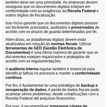
também deve ser uma prioridade. As empresas devem
assegurar que os documentos digitais estejam em
conformidade com as exigências da
Receita Federal
e
outros órgãos de fiscalização.
Isso inclui garantir que os documentos digitais possam
ser facilmente acessados, auditados e
preservados
de
acordo com os prazos de guarda determinados por lei.
Além disso, as plataformas digitais devem estar
atualizadas em relação às
normas fiscais
. Utilizar
ferramentas de GED (Gestão Eletrônica de
Documentos)
é uma ótima maneira de garantir que os
documentos estejam organizados e protegidos de
acordo com as regulamentações.
A
auditoria interna
regular também é essencial para
identificar falhas no processo e manter a
conformidade
contínua
.
Por fim, é fundamental ter uma estratégia de
backup e
recuperação de dados
. A perda de dados fiscais pode
acarretar sérios problemas, desde complicações com a
Receita Federal até prejuízos financeiros.
Por isso, é recomendável
armazenar cópias de