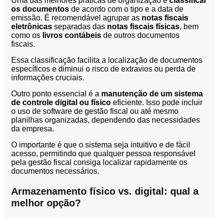
Uma das melhores práticas de organização é
classificar
os documentos
de acordo com o tipo e a data de
emissão. É recomendável agrupar as
notas fiscais
eletrônicas
separadas das
notas fiscais físicas
, bem
como os
livros contábeis
de outros documentos
fiscais.
Essa classificação facilita a localização de documentos
específicos e diminui o risco de extravios ou perda de
informações cruciais.
Outro ponto essencial é a
manutenção de um sistema
de controle digital ou físico
eficiente. Isso pode incluir
o uso de software de gestão fiscal ou até mesmo
planilhas organizadas, dependendo das necessidades
da empresa.
O importante é que o sistema seja intuitivo e de fácil
acesso, permitindo que qualquer pessoa responsável
pela gestão fiscal consiga localizar rapidamente os
documentos necessários.
Armazenamento físico vs. digital: qual a
melhor opção?