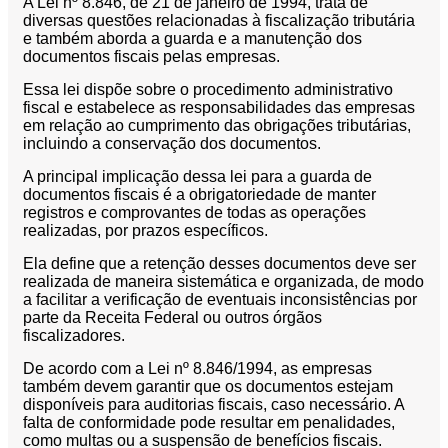
A Lei nº 8.846, de 21 de janeiro de 1994, trata de
diversas questões relacionadas à fiscalização tributária
e também aborda a guarda e a manutenção dos
documentos fiscais pelas empresas.
Essa lei dispõe sobre o procedimento administrativo
fiscal e estabelece as responsabilidades das empresas
em relação ao cumprimento das obrigações tributárias,
incluindo a conservação dos documentos.
A principal implicação dessa lei para a guarda de
documentos fiscais é a obrigatoriedade de manter
registros e comprovantes de todas as operações
realizadas, por prazos específicos.
Ela define que a retenção desses documentos deve ser
realizada de maneira sistemática e organizada, de modo
a facilitar a verificação de eventuais inconsistências por
parte da Receita Federal ou outros órgãos
fiscalizadores.
De acordo com a Lei nº 8.846/1994, as empresas
também devem garantir que os documentos estejam
disponíveis para auditorias fiscais, caso necessário. A
falta de conformidade pode resultar em penalidades,
como multas ou a suspensão de benefícios fiscais.