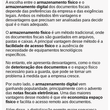
A escolha entre o
armazenamento físico
e o
armazenamento digital
dos documentos fiscais
depende das preferências da empresa e das exigências
legais. Ambos os métodos têm vantagens e
desvantagens que precisam ser analisadas para decidir
qual é o mais adequado.
O
armazenamento físico
é um método tradicional, onde
os documentos fiscais são guardados em arquivos,
pastas e caixas. A principal vantagem desse método é a
facilidade de acesso físico
e a ausência de
necessidade de equipamentos tecnológicos
específicos.
No entanto, ele apresenta desvantagens, como o risco
de
deterioração dos documentos
e o espaço físico
necessário para a guarda, que pode se tornar um
problema à medida que a empresa cresce.
Por outro lado, o
armazenamento digital
vem
ganhando popularidade, principalmente com o advento
das
notas fiscais eletrônicas
. Uma das maiores
vantagens desse modelo é que ele
economiza espaço
físico
e facilita o acesso remoto aos documentos.
Além disso, a digitalização permite maior segurança,