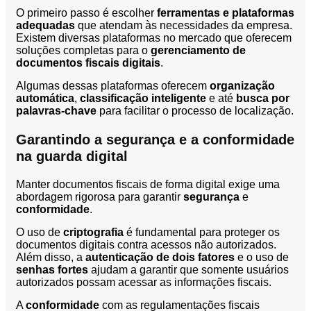
O primeiro passo é escolher
ferramentas e plataformas
adequadas
que atendam às necessidades da empresa.
Existem diversas plataformas no mercado que oferecem
soluções completas para o
gerenciamento de
documentos fiscais digitais
.
Algumas dessas plataformas oferecem
organização
automática
,
classificação inteligente
e até
busca por
palavras-chave
para facilitar o processo de localização.
Garantindo a segurança e a conformidade
na guarda digital
Manter documentos fiscais de forma digital exige uma
abordagem rigorosa para garantir
segurança
e
conformidade
.
O uso de
criptografia
é fundamental para proteger os
documentos digitais contra acessos não autorizados.
Além disso, a
autenticação de dois fatores
e o uso de
senhas fortes
ajudam a garantir que somente usuários
autorizados possam acessar as informações fiscais.
A
conformidade
com as regulamentações fiscais