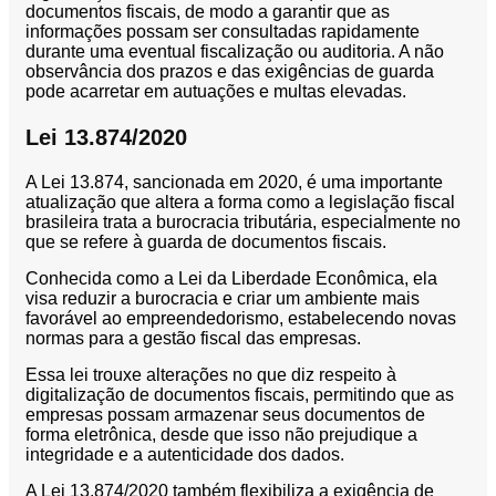
documentos fiscais, de modo a garantir que as
informações possam ser consultadas rapidamente
durante uma eventual fiscalização ou auditoria. A não
observância dos prazos e das exigências de guarda
pode acarretar em autuações e multas elevadas.
Lei 13.874/2020
A Lei 13.874, sancionada em 2020, é uma importante
atualização que altera a forma como a legislação fiscal
brasileira trata a burocracia tributária, especialmente no
que se refere à guarda de documentos fiscais.
Conhecida como a Lei da Liberdade Econômica, ela
visa reduzir a burocracia e criar um ambiente mais
favorável ao empreendedorismo, estabelecendo novas
normas para a gestão fiscal das empresas.
Essa lei trouxe alterações no que diz respeito à
digitalização de documentos fiscais, permitindo que as
empresas possam armazenar seus documentos de
forma eletrônica, desde que isso não prejudique a
integridade e a autenticidade dos dados.
A Lei 13.874/2020 também flexibiliza a exigência de