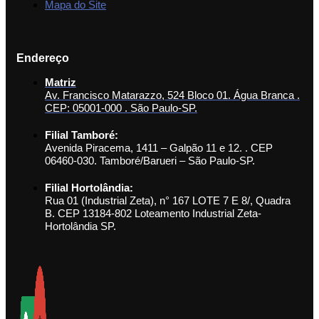
Mapa do Site
Endereço
Matriz
Av. Francisco Matarazzo, 524 Bloco 01. Água Branca .
CEP: 05001-000 . São Paulo-SP.
Filial Tamboré:
Avenida Piracema, 1411 – Galpão 11 e 12. . CEP
06460-030. Tamboré/Barueri – São Paulo-SP.
Filial Hortolândia:
Rua 01 (Industrial Zeta), n° 167 LOTE 7 E 8/, Quadra
B. CEP 13184-802 Loteamento Industrial Zeta-
Hortolândia SP.