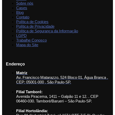
Sobre nós
Cases
Blog
Contato
Política de Cookies
Política de Privacidade
Política de Segurança da Informação
LGPD
Trabalhe Conosco
Mapa do Site
Endereço
Matriz
Av. Francisco Matarazzo, 524 Bloco 01. Água Branca .
CEP: 05001-000 . São Paulo-SP.
Filial Tamboré:
Avenida Piracema, 1411 – Galpão 11 e 12. . CEP
06460-030. Tamboré/Barueri – São Paulo-SP.
Filial Hortolândia: