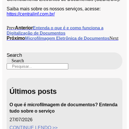
Saiba mais sobre os nossos serviços, acesse:
https://centralinf.com.br/
Prev
Anterior
Entenda o que é e como funciona a
Digitalização de Documentos
Próximo
Microfilmagem Eletrônica de Documentos
Next
Search
Search
Últimos posts
O que é microfilmagem de documentos? Entenda
tudo sobre o serviço
27/07/2026
CONTINUE LENDO >>