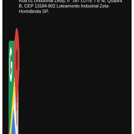
Rua 01 (Industrial Zeta), n° 167 LOTE 7 E 8/, Quadra
B. CEP 13184-802 Loteamento Industrial Zeta-
Hortolândia SP.