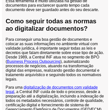
Essa ferramenta é muito utilizada na gestão de
documentos para esclarecer quanto tempo cada
documento deve ser guardado antes do seu descarte.
Como seguir todas as normas
ao digitalizar documentos?
Para conseguir uma boa gestão de documentos e
colocar as suas informações no ambiente virtual com
validade jurídica, é importante seguir todas as leis e
decretos que falam diretamente sobre esse tipo de ação.
Desde 1989, a Central INF atua no segmento de BPO
(
Business Process Outsourcing
), automatizando
processos de negócios, atuando na transformação
digital das empresas, realizando gestão documental e
tratamento arquivístico e seguindo todos os normativos
legais.
Para uma
digitalização de documentos com validade
legal
, a Central INF cuida de todo o processo, desde a
preparação até a digitalização, incluindo a indexação de
todos os metadados necessários, controle de qualidade,
certificação digital e fornecimento de sistema de
Gerenciamento Eletrônico de Documentos (GED/ECM).