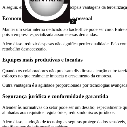
A seguir, exploramos algumas das principais vantagens da terceirizaçã
Economia com infraestrutura e pessoal
X
Manter um setor interno dedicado ao backoffice pode ser caro. Entre sa
pois a empresa especializada assume essas demandas.
Além disso, reduzir despesas não significa perder qualidade. Pelo con
retrabalho desnecessário.
Equipes mais produtivas e focadas
Quando os colaboradores não precisam dividir sua atenção entre tarefa
esforços no que realmente impacta o crescimento da empresa.
Outra vantagem é a agilidade proporcionada por tecnologias avançadas
Segurança jurídica e conformidade garantida
Atender às normativas do setor pode ser um desafio, especialmente q
alinhadas aos requisitos regulatórios, reduzindo riscos jurídicos.
Além disso, a adoção de tecnologias seguras protege dados sensíveis
significativos de informações críticas.