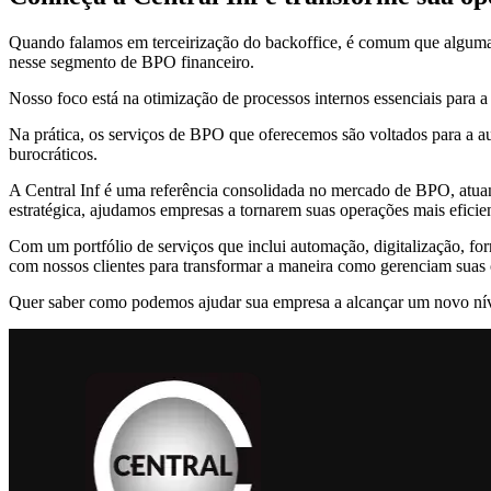
Quando falamos em terceirização do backoffice, é comum que algumas 
nesse segmento de BPO financeiro.
Nosso foco está na otimização de processos internos essenciais para a
Na prática, os serviços de BPO que oferecemos são voltados para a aut
burocráticos.
A Central Inf é uma referência consolidada no mercado de BPO, atuan
estratégica, ajudamos empresas a tornarem suas operações mais eficien
Com um portfólio de serviços que inclui automação, digitalização, fo
com nossos clientes para transformar a maneira como gerenciam suas
Quer saber como podemos ajudar sua empresa a alcançar um novo nív