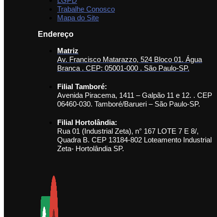
LGPD
Trabalhe Conosco
Mapa do Site
Endereço
Matriz
Av. Francisco Matarazzo, 524 Bloco 01. Água
Branca . CEP: 05001-000 . São Paulo-SP.
Filial Tamboré:
Avenida Piracema, 1411 – Galpão 11 e 12. . CEP
06460-030. Tamboré/Barueri – São Paulo-SP.
Filial Hortolândia:
Rua 01 (Industrial Zeta), n° 167 LOTE 7 E 8/,
Quadra B. CEP 13184-802 Loteamento Industrial
Zeta- Hortolândia SP.