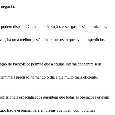
u negócio.
s podem disparar. Com a terceirização, esses gastos são otimizados,
tas, há uma melhor gestão dos recursos, o que evita desperdícios e
zação do backoffice permite que a equipe interna concentre seus
em mais precisão, tornando o dia a dia muito mais eficiente.
ofissionais especializados garantem que todas as operações estejam
ção. Isso é essencial para empresas que lidam com volumes