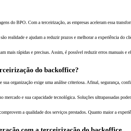
tagens do BPO. Com a terceirização, as empresas aceleram essa transf
 são realidade e ajudam a reduzir prazos e melhorar a experiência do cl
nam mais rápidas e precisas. Assim, é possível reduzir erros manuais e
rceirização do backoffice?
 sua organização exige uma análise criteriosa. Afinal, segurança, confi
 no mercado e sua capacidade tecnológica. Soluções ultrapassadas podem
omprovem a qualidade dos serviços prestados. Quanto maior a experiênc
eração com a terceirização do backoffice