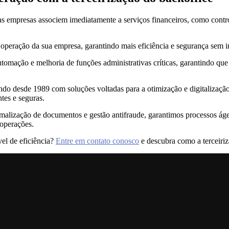
empresas associem imediatamente a serviços financeiros, como controle
 operação da sua empresa, garantindo mais eficiência e segurança sem int
omação e melhoria de funções administrativas críticas, garantindo que 
do desde 1989 com soluções voltadas para a otimização e digitalização
tes e seguras.
rmalização de documentos e gestão antifraude, garantimos processos ág
 operações.
el de eficiência?
Entre em contato conosco
e descubra como a terceiriz