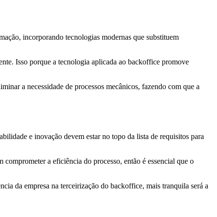
ormação, incorporando tecnologias modernas que substituem
iente. Isso porque a tecnologia aplicada ao backoffice promove
 eliminar a necessidade de processos mecânicos, fazendo com que a
abilidade e inovação devem estar no topo da lista de requisitos para
 comprometer a eficiência do processo, então é essencial que o
ia da empresa na terceirização do backoffice, mais tranquila será a