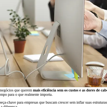
a negócios que querem
mais eficiência sem os custos e as dores de ca
tempo para o que realmente importa.
eça-chave para empresas que buscam crescer sem inflar suas estruturas.
a diferença.