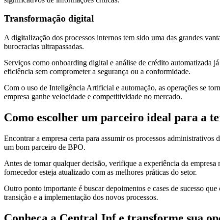
Transformação digital
A digitalização dos processos internos tem sido uma das grandes van
burocracias ultrapassadas.
Serviços como onboarding digital e análise de crédito automatizada já
eficiência sem comprometer a segurança ou a conformidade.
Com o uso de Inteligência Artificial e automação, as operações se tor
empresa ganhe velocidade e competitividade no mercado.
Como escolher um parceiro ideal para a te
Encontrar a empresa certa para assumir os processos administrativos de
um bom parceiro de BPO.
Antes de tomar qualquer decisão, verifique a experiência da empresa
fornecedor esteja atualizado com as melhores práticas do setor.
Outro ponto importante é buscar depoimentos e cases de sucesso que c
transição e a implementação dos novos processos.
Conheça a Central Inf e transforme sua op