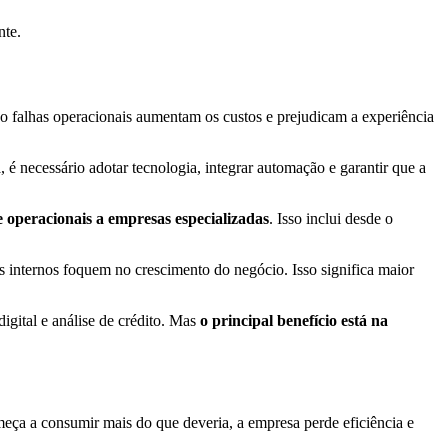
nte.
do falhas operacionais aumentam os custos e prejudicam a experiência
a, é necessário adotar tecnologia, integrar automação e garantir que a
 operacionais a empresas especializadas
. Isso inclui desde o
s internos foquem no crescimento do negócio. Isso significa maior
gital e análise de crédito. Mas
o principal benefício está na
ça a consumir mais do que deveria, a empresa perde eficiência e