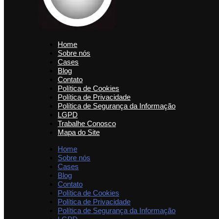
Home
Sobre nós
Cases
Blog
Contato
Política de Cookies
Política de Privacidade
Política de Segurança da Informação
LGPD
Trabalhe Conosco
Mapa do Site
Home
Sobre nós
Cases
Blog
Contato
Política de Cookies
Política de Privacidade
Política de Segurança da Informação