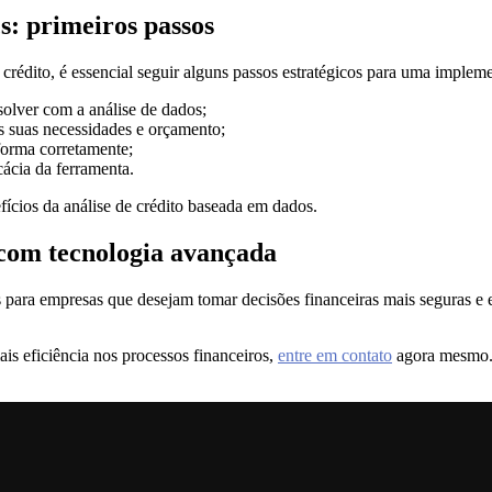
s: primeiros passos
 crédito, é essencial seguir alguns passos estratégicos para uma impleme
solver com a análise de dados;
s suas necessidades e orçamento;
aforma corretamente;
cácia da ferramenta.
cios da análise de crédito baseada em dados.
 com tecnologia avançada
s para empresas que desejam tomar decisões financeiras mais seguras e e
ais eficiência nos processos financeiros,
entre em contato
agora mesmo. 