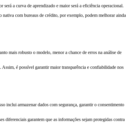
r será a curva de aprendizado e maior será a eficiência operacional.
ão nativa com bureaus de crédito, por exemplo, podem melhorar ainda
uanto mais robusto o modelo, menor a chance de erros na análise de
 Assim, é possível garantir maior transparência e confiabilidade nos
. Isso inclui armazenar dados com segurança, garantir o consentimento
es diferenciais garantem que as informações sejam protegidas contra