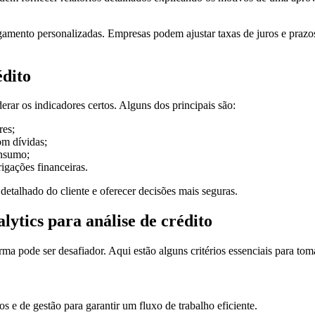
amento personalizadas. Empresas podem ajustar taxas de juros e prazos 
édito
derar os indicadores certos. Alguns dos principais são:
res;
om dívidas;
onsumo;
rigações financeiras.
detalhado do cliente e oferecer decisões mais seguras.
ytics para análise de crédito
a pode ser desafiador. Aqui estão alguns critérios essenciais para tom
os e de gestão para garantir um fluxo de trabalho eficiente.