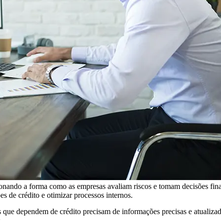
onando a forma como as empresas avaliam riscos e tomam decisões fina
s de crédito e otimizar processos internos.
que dependem de crédito precisam de informações precisas e atualizadas
.