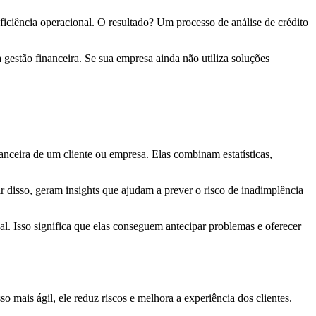
iciência operacional. O resultado? Um processo de análise de crédito
gestão financeira. Se sua empresa ainda não utiliza soluções
nanceira de um cliente ou empresa. Elas combinam estatísticas,
r disso, geram insights que ajudam a prever o risco de inadimplência
nal. Isso significa que elas conseguem antecipar problemas e oferecer
o mais ágil, ele reduz riscos e melhora a experiência dos clientes.