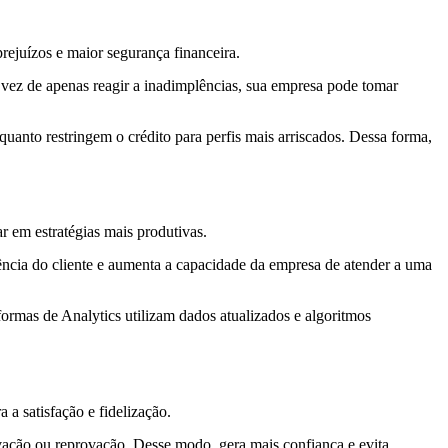
rejuízos e maior segurança financeira.
 vez de apenas reagir a inadimplências, sua empresa pode tomar
quanto restringem o crédito para perfis mais arriscados. Dessa forma,
r em estratégias mais produtivas.
ência do cliente e aumenta a capacidade da empresa de atender a uma
aformas de Analytics utilizam dados atualizados e algoritmos
 a satisfação e fidelização.
vação ou reprovação. Desse modo, gera mais confiança e evita