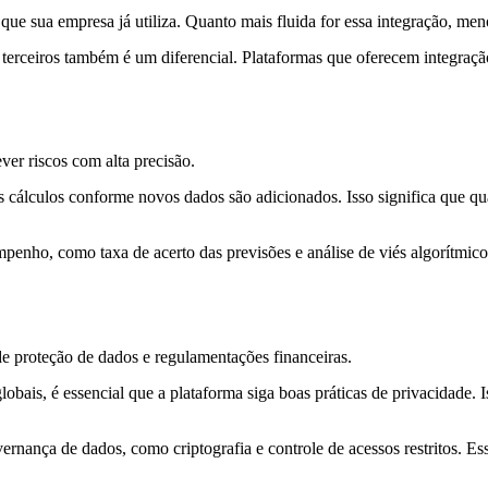
e sua empresa já utiliza. Quanto mais fluida for essa integração, meno
terceiros também é um diferencial. Plataformas que oferecem integraç
ver riscos com alta precisão.
us cálculos conforme novos dados são adicionados. Isso significa que q
enho, como taxa de acerto das previsões e análise de viés algorítmico.
e proteção de dados e regulamentações financeiras.
globais, é essencial que a plataforma siga boas práticas de privacidade
nança de dados, como criptografia e controle de acessos restritos. Ess