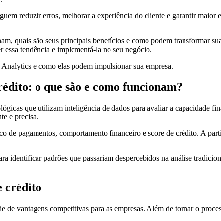
m reduzir erros, melhorar a experiência do cliente e garantir maior ef
am, quais são seus principais benefícios e como podem transformar sua 
er essa tendência e implementá-la no seu negócio.
e Analytics e como elas podem impulsionar sua empresa.
crédito: o que são e como funcionam?
lógicas que utilizam inteligência de dados para avaliar a capacidade fi
te e precisa.
co de pagamentos, comportamento financeiro e score de crédito. A parti
 para identificar padrões que passariam despercebidos na análise tradicio
e crédito
ie de vantagens competitivas para as empresas. Além de tornar o process