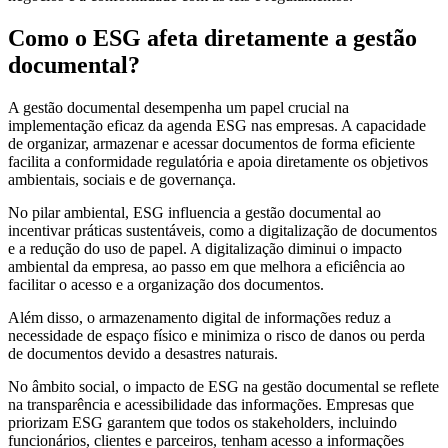
Orçamento
Como o ESG afeta diretamente a gestão
Trabalhe
Conosco
documental?
A gestão documental desempenha um papel crucial na
implementação eficaz da agenda ESG nas empresas. A capacidade
de organizar, armazenar e acessar documentos de forma eficiente
facilita a conformidade regulatória e apoia diretamente os objetivos
ambientais, sociais e de governança.
No pilar ambiental, ESG influencia a gestão documental ao
incentivar práticas sustentáveis, como a digitalização de documentos
e a redução do uso de papel. A digitalização diminui o impacto
X
ambiental da empresa, ao passo em que melhora a eficiência ao
facilitar o acesso e a organização dos documentos.
Além disso, o armazenamento digital de informações reduz a
necessidade de espaço físico e minimiza o risco de danos ou perda
de documentos devido a desastres naturais.
No âmbito social, o impacto de ESG na gestão documental se reflete
na transparência e acessibilidade das informações. Empresas que
priorizam ESG garantem que todos os stakeholders, incluindo
funcionários, clientes e parceiros, tenham acesso a informações