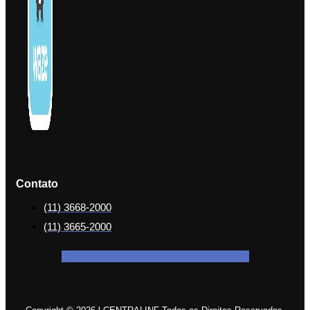
Contato
(11) 3668-2000
(11) 3665-2000
Facebook-f
Icon-instagram-1
Icon-linkedin