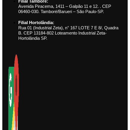
Filial Tamboré:
Avenida Piracema, 1411 – Galpão 11 e 12. . CEP
06460-030. Tamboré/Barueri – São Paulo-SP.
Filial Hortolândia:
Rua 01 (Industrial Zeta), n° 167 LOTE 7 E 8/, Quadra
B. CEP 13184-802 Loteamento Industrial Zeta-
Hortolândia SP.