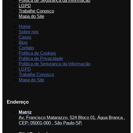
Política de Segurança da Informação
LGPD
Trabalhe Conosco
Mapa do Site
Home
Sobre nós
Cases
Blog
Contato
Política de Cookies
Política de Privacidade
Política de Segurança da Informação
LGPD
Trabalhe Conosco
Mapa do Site
Endereço
Matriz
Av. Francisco Matarazzo, 524 Bloco 01. Água Branca .
CEP: 05001-000 . São Paulo-SP.