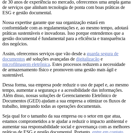
de 30 anos de experiência no mercado, oferecemos uma ampla gama
de serviços que alinham tecnologia de ponta com boas práticas de
ESG e gestão documental.
Nossa expertise garante que sua organização estará em
conformidade com as regulamentações e, ao mesmo tempo, adotará
práticas sustentáveis e inovadoras. Isso porque entendemos que a
gestão documental é fundamental para a eficiência e transparência
dos negócios.
Assim, oferecemos serviços que vão desde a
guarda segura de
documentos
até soluções avançadas de
digitalização
e
microfilmagem eletrônica
. Estes processos reduzem a necessidade
de armazenamento físico e promovem uma gestão mais ágil e
sustentável.
Dessa forma, sua empresa pode reduzir o uso de papel e, ao mesmo
tempo, aumentar a segurança e a acessibilidade das informações.
Além disso, nossas soluções de Gerenciamento Eletrônico de
Documentos (GED) ajudam a sua empresa a otimizar os fluxos de
trabalho, integrando todas as operações documentais.
Seja qual for o tamanho da sua empresa ou o setor em que atua,
estamos comprometidos a te ajudar a reduzir o impacto ambiental e
aumentar sua responsabilidade social e governança com as melhores
práticas de ESG e gestão documental. Portanto,
entre em contato