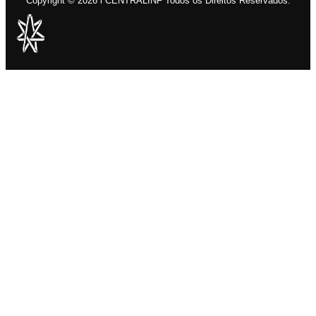
Copyright © 2026 l CENTRALINF Todos os Direitos Reservados.